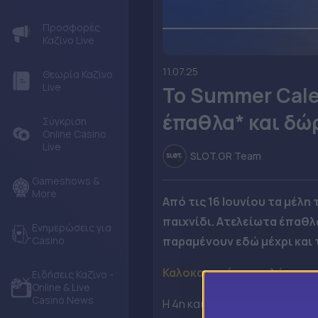
Προσφορές
Καζίνο Live
11.07.25
Θεωρία Καζίνο
Live
To Summer Cale
έπαθλα* και δώ
Σύγκριση
Online Casino
Live
SLOT.GR Team
Gameshows &
More
Από τις 16 Ιουνίου τα μέλη
παιχνίδι. Ατελείωτα έπαθλα
Ενημερώσεις για
παραμένουν εδώ μέχρι και τ
Casino
Καλοκαιρινό ημερολόγιο π
Ειδήσεις Καζίνο -
Online & Live
Casino News
Η 4η και προτελευταία εβδομά