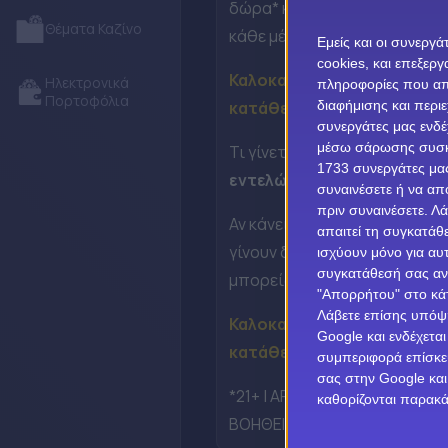
δώρα* κι έπαθλα* ανταμοιβή
Θέματα Καζίνο
κάθε μέρα ξεχωριστά και μαθ
Εμείς και οι συνεργ
cookies, και επεξε
Καλοκαιρινή Προσφορά* από
Ηλεκτρονικά
πληροφορίες που απο
Πορτοφόλια
κατάθεση*!
διαφήμισης και περι
συνεργάτες μας ενδέ
μέσω σάρωσης συσκευ
Τι γίνεται όμως αν δεν είσαι
1733 συνεργάτες μας
εντελώς δωρεάν*
και χωρίς
συναινέσετε ή να απ
πριν συναινέσετε.
Λά
Αν κάνεις μέσα σε 8 μέρες κ
απαιτεί τη συγκατάθ
γίνουν δικά σου, εντελώς δω
ισχύουν μόνο για αυ
συγκατάθεσή σας ανά
μπορείς να χρησιμοποιήσεις
"Απορρήτου" στο κάτ
Λάβετε επίσης υπόψη
Καλοκαιρινή Προσφορά* από
Google και ενδέχετα
κατάθεση*!
συμπεριφορά επίσκεψ
σας στην Google και
*​21+ | ΑΡΜΟΔΙΟΣ ΡΥΘΜΙΣΤΗΣ
καθορίζονται παρακ
ΒΟΗΘΕΙΑΣ ΚΕΘΕΑ: 2109237777 