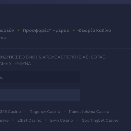
Δωρεάν
Προσφορές* Ημέρας
Θεωρία Καζίνο
νου
ΚΙΝΔΥΝΟΣ ΕΘΙΣΜΟΥ & ΑΠΩΛΕΙΑΣ ΠΕΡΙΟΥΣΙΑΣ | ΕΟΠΑΕ –
ΠΑΙΞΕ ΥΠΕΥΘΥΝΑ
ις
365 Casino
Regency Casino
Pamestoixima Casino
asino
Efbet Casino
Bwin Casino
Sportingbet Casino