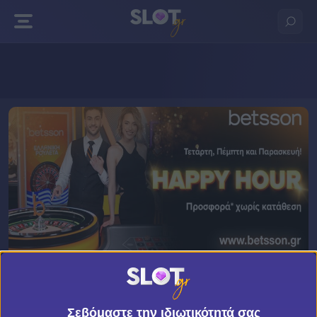
Πίσω
Πίσω
Πίσω
Πίσω
Stoiximan
Δωρεάν Ρουλέτα
Δωρεάν Blackjack
Δωρεάν Πόκερ
Novibet
Live Ρουλέτα
Live Blackjack
Live Πόκερ
Superbet
Elabet
N1 Casino
Bet365
15.05.24
Regency
Τριήμερο με προσφορά χωρίς
Σεβόμαστε την ιδιωτικότητά σας