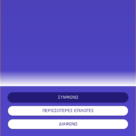
*​
21+ | ΑΡΜΟΔΙΟΣ ΡΥΘΜΙΣΤΗΣ ΕΕΕΠ | ΚΙΝΔΥΝΟΣ ΕΘΙΣΜΟΥ &
ΑΠΩΛΕΙΑΣ ΠΕΡΙΟΥΣΙΑΣ| ΓΡΑΜΜΗ ΒΟΗΘΕΙΑΣ ΚΕΘΕΑ:
2109237777 | ΠΑΙΞΕ ΥΠΕΥΘΥΝΑ *Ισχύουν Όροι &
Προϋποθέσεις
Προσφορές Casino*
ΣΥΜΦΩΝΩ
Νόμιμα Καζίνο Live
Προσφορές* Live Καζίνο
Δωρεάν Φρουτάκια
Ρουλέτα Δωρεάν
ΠΕΡΙΣΣΟΤΕΡΕΣ ΕΠΙΛΟΓΕΣ
Προσφορές* Ημέρας
Θεωρία Καζίνο
ΔΙΑΦΩΝΩ
Ποιοι είμαστε
Φόρμα παραπόνου