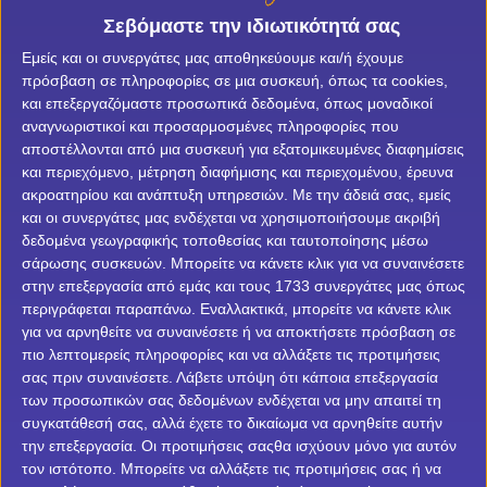
Pamestoixima
εντελώς δωρεάν* από τη
Σεβόμαστε την ιδιωτικότητά σας
Εμείς και οι συνεργάτες μας αποθηκεύουμε και/ή έχουμε
Stoiximan!
Winmasters
πρόσβαση σε πληροφορίες σε μια συσκευή, όπως τα cookies,
και επεξεργαζόμαστε προσωπικά δεδομένα, όπως μοναδικοί
Fonbet
SLOT.GR Team
αναγνωριστικοί και προσαρμοσμένες πληροφορίες που
αποστέλλονται από μια συσκευή για εξατομικευμένες διαφημίσεις
Interwetten
και περιεχόμενο, μέτρηση διαφήμισης και περιεχομένου, έρευνα
Η πόρτα της Stoiximan ανοίγει για τα νέα μέλη με
ακροατηρίου και ανάπτυξη υπηρεσιών.
Με την άδειά σας, εμείς
Noviladies
τριπλή υποδοχή, η οποία γίνεται εντελώς δωρεάν*
και οι συνεργάτες μας ενδέχεται να χρησιμοποιήσουμε ακριβή
δεδομένα γεωγραφικής τοποθεσίας και ταυτοποίησης μέσω
και χωρίς κατάθεση*! Δώρα για όλα τα γούστα,
Betsson
σάρωσης συσκευών. Μπορείτε να κάνετε κλικ για να συναινέσετε
γίνονται δικά σου με την εγγραφή σου.
στην επεξεργασία από εμάς και τους 1733 συνεργάτες μας όπως
Efbet
περιγράφεται παραπάνω. Εναλλακτικά, μπορείτε να κάνετε κλικ
Γίνεσαι μέλος της Stoiximan για πρώτη φορά μέχρι και
για να αρνηθείτε να συναινέσετε ή να αποκτήσετε πρόσβαση σε
τις 29 Σεπτεμβρίου; Τέλεια! Ένα τριπλό δώρο σε
πιο λεπτομερείς πληροφορίες και να αλλάξετε τις προτιμήσεις
Bwin
στοίχημα αλλά και
Live Casino
, γίνεται δικό σου,
σας πριν συναινέσετε.
Λάβετε υπόψη ότι κάποια επεξεργασία
εντελώς δωρεάν*
και
χωρίς κατάθεση*
.
των προσωπικών σας δεδομένων ενδέχεται να μην απαιτεί τη
Sportingbet
συγκατάθεσή σας, αλλά έχετε το δικαίωμα να αρνηθείτε αυτήν
Τριπλή προσφορά, εντελώς δωρεάν*, χωρίς
την επεξεργασία. Οι προτιμήσεις σαςθα ισχύουν μόνο για αυτόν
Vistabet
τον ιστότοπο. Μπορείτε να αλλάξετε τις προτιμήσεις σας ή να
κατάθεση* με τον κωδικό STXCOMBO