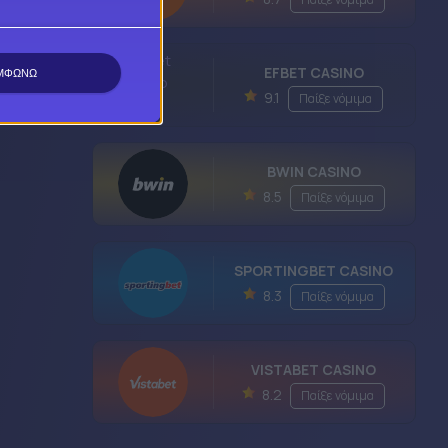
EFBET CASINO
ΜΦΩΝΩ
9.1
Παίξε νόμιμα
BWIN CASINO
8.5
Παίξε νόμιμα
SPORTINGBET CASINO
8.3
Παίξε νόμιμα
VISTABET CASINO
8.2
Παίξε νόμιμα