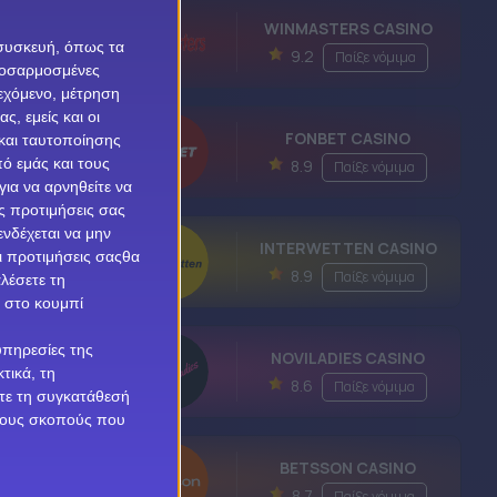
δη
WINMASTERS CASINO
 συσκευή, όπως τα
9.2
Παίξε νόμιμα
προσαρμοσμένες
ρινές
ιεχόμενο, μέτρηση
ς, εμείς και οι
FONBET CASINO
και ταυτοποίησης
ό εμάς και τους
8.9
Παίξε νόμιμα
ια να αρνηθείτε να
ς προτιμήσεις σας
ΝΔΥΝΟΣ
νδέχεται να μην
INTERWETTEN CASINO
.
Οι προτιμήσεις σαςθα
8.9
Παίξε νόμιμα
λέσετε τη
κ στο κουμπί
υπηρεσίες της
NOVILADIES CASINO
τικά, τη
8.6
Παίξε νόμιμα
ίτε τη συγκατάθεσή
 τους σκοπούς που
BETSSON CASINO
8.7
Παίξε νόμιμα