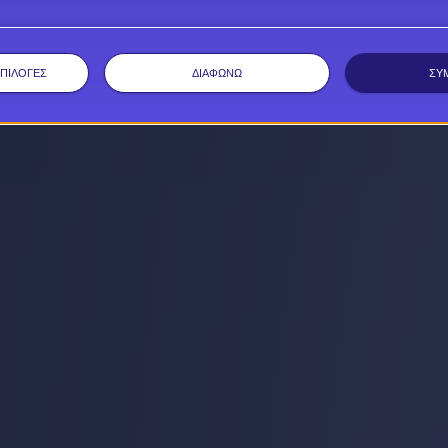
ΕΠΙΛΟΓΕΣ
ΔΙΑΦΩΝΩ
ΣΥ