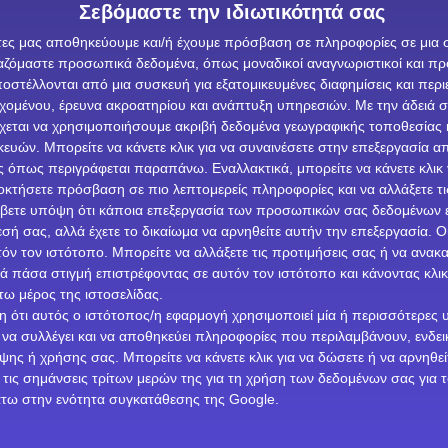
Σεβόμαστε την ιδιωτικότητά σας
δίνει το 100% στους παίκτες της, προσθέτει διαρκώς στην ή
περισσότερους τίτλους παιχνιδιών!
άτες μας αποθηκεύουμε και/ή έχουμε πρόσβαση σε πληροφορίες σε μια
ργαζόμαστε προσωπικά δεδομένα, όπως μοναδικοί αναγνωριστικοί και 
αιχνίδι από παντού, με αμέτρητα δώρα* και πολλές, καθημε
στέλλονται από μια συσκευή για εξατομικευμένες διαφημίσεις και περ
εχομένου, έρευνα ακροατηρίου και ανάπτυξη υπηρεσιών.
Με την άδειά σα
λάκτζακ και ρουλέτα!
χεται να χρησιμοποιήσουμε ακριβή δεδομένα γεωγραφικής τοποθεσίας 
ών. Μπορείτε να κάνετε κλικ για να συναινέσετε στην επεξεργασία απ
ΕΣΕΙΣ
 όπως περιγράφεται παραπάνω. Εναλλακτικά, μπορείτε να κάνετε κλικ γ
οκτήσετε πρόσβαση σε πιο λεπτομερείς πληροφορίες και να αλλάξετε τι
 UKGC | ΡΥΘΜΙΣΤΗΣ ΕΜΠΟΡΙΚΗΣ ΕΠΙΚΟΙΝΩΝΙΑΣ: ΕΕΕΠ | ΚΙ
βετε υπόψη ότι κάποια επεξεργασία των προσωπικών σας δεδομένων ε
ΣΙΑΣ | ΓΡΑΜΜΗ ΒΟΗΘΕΙΑΣ: 2109237777 | ΠΑΙΞΕ ΥΠΕΥΘΥΝΑ
εσή σας, αλλά έχετε το δικαίωμα να αρνηθείτε αυτήν την επεξεργασία. 
τόν τον ιστότοπο. Μπορείτε να αλλάξετε τις προτιμήσεις σας ή να ανακα
 πάσα στιγμή επιστρέφοντας σε αυτόν τον ιστότοπο και κάνοντας κλι
*
ω μέρος της ιστοσελίδας.
 ότι αυτός ο ιστότοπος/η εφαρμογή χρησιμοποιεί μία ή περισσότερες 
ι να συλλέγει και να αποθηκεύει πληροφορίες που περιλαμβάνουν, ενδεικ
ης ή χρήσης σας. Μπορείτε να κάνετε κλικ για να δώσετε ή να αρνηθε
 τις σημάνσεις τρίτων μερών της για τη χρήση των δεδομένων σας για
άτω στην ενότητα συγκατάθεσης της Google.