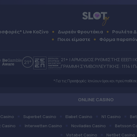
σφορές* Live Καζίνο
Δωρεάν Φρουτάκια
Ρουλέτα 
Ποιοι είμαστε
Φόρμα παραπό
21+ | ΑΡΜΟΔΙΟΣ ΡΥΘΜΙΣΤΗΣ ΕΕΕΠ | 
ΓΡΑΜΜΗ ΣΥΜΒΟΥΛΕΥΤΙΚΗΣ: 1114 | 
* Για τις Προσφορές: Ισχύουν όροι και προϋποθέσε
ONLINE CASINO
 Casino
Superbet Casino
Elabet Casino
N1 Casino
Bet
t Casino
Interwetten Casino
Noviladies Casino
Betsson C
Vistabet Casino
NetBet Casino