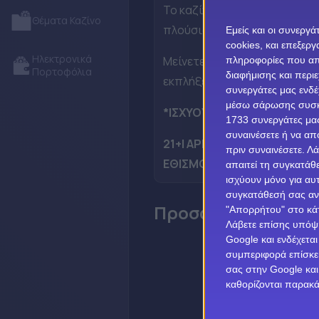
Το καζίνο της Novibet, που 
Θέματα Καζίνο
πλούσια συλλογή του ακόμη 
Εμείς και οι συνεργ
cookies, και επεξε
Ηλεκτρονικά
Μείνετε συντονισμένοι για π
πληροφορίες που απο
Πορτοφόλια
διαφήμισης και περι
εκπλήξεις* σε φρουτάκια, μπ
συνεργάτες μας ενδέ
μέσω σάρωσης συσκευ
*ΙΣΧΥΟΥΝ ΟΡΟΙ & ΠΡΟΫΠΟΘ
1733 συνεργάτες μας
συναινέσετε ή να απ
21+| ΑΡΜΟΔΙΟΣ ΡΥΘΜΙΣΤΗΣ:
πριν συναινέσετε.
Λά
ΕΘΙΣΜΟΥ & ΑΠΩΛΕΙΑΣ ΠΕΡΙΟΥ
απαιτεί τη συγκατάθ
ισχύουν μόνο για αυ
συγκατάθεσή σας ανά
Προσφορές Casino
"Απορρήτου" στο κάτ
Λάβετε επίσης υπόψη
Google και ενδέχετα
συμπεριφορά επίσκεψ
σας στην Google και
καθορίζονται παρακ