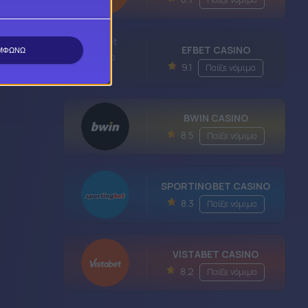
EFBET CASINO
ΜΦΩΝΩ
9.1
Παίξε νόμιμα
BWIN CASINO
8.5
Παίξε νόμιμα
SPORTINGBET CASINO
8.3
Παίξε νόμιμα
VISTABET CASINO
8.2
Παίξε νόμιμα