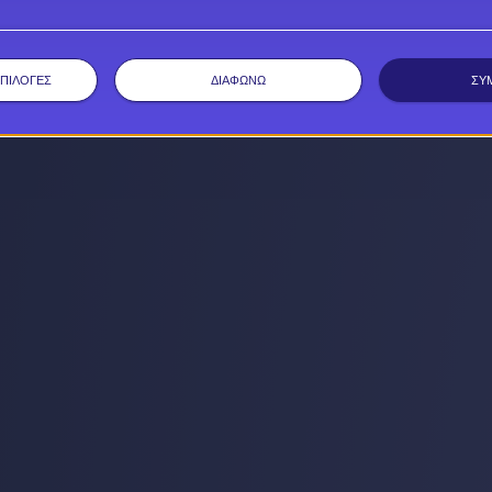
ΞΕ ΥΠΕΥΘΥΝΑ
ΕΠΙΛΟΓΕΣ
ΔΙΑΦΩΝΩ
ΣΥ
*