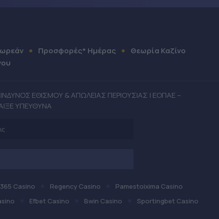
Δωρεάν
Προσφορές* Ημέρας
Θεωρία Καζίνο
νου
ΚΙΝΔΥΝΟΣ ΕΘΙΣΜΟΥ & ΑΠΩΛΕΙΑΣ ΠΕΡΙΟΥΣΙΑΣ | ΕΟΠΑΕ –
ΠΑΙΞΕ ΥΠΕΥΘΥΝΑ
ις
365 Casino
Regency Casino
Pamestoixima Casino
asino
Efbet Casino
Bwin Casino
Sportingbet Casino