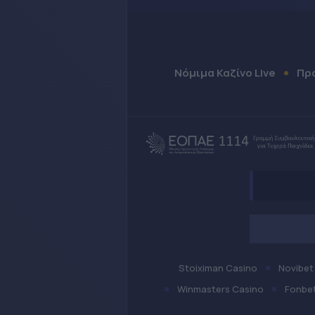
Νόμιμα Καζίνο Live
Προ
Stoiximan Casino
Novibet
Winmasters Casino
Fonbe