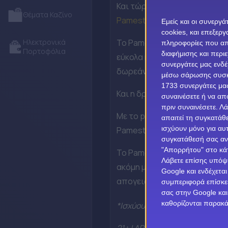
Και τώρα,
το Wild Drops* δί
Θέματα Καζίνο
Pamestoixima.gr που… τα «σπ
Εμείς και οι συνεργ
cookies, και επεξε
Το Pamestoixima.gr σε υποδ
Ηλεκτρονικά
πληροφορίες που απο
Πορτοφόλια
διαφήμισης και περι
εύκολα κατά την εγγραφή σο
συνεργάτες μας ενδέ
δωρεάν*.
μέσω σάρωσης συσκευ
1733 συνεργάτες μας
Και η δράση γίνεται ακόμα με
συναινέσετε ή να απ
πριν συναινέσετε.
Λά
Με το promo code WILDDROP
απαιτεί τη συγκατάθ
ισχύουν μόνο για αυ
Pamestoixima.gr και να κερδ
συγκατάθεσή σας ανά
"Απορρήτου" στο κάτ
Το Pamestoixima.gr συνεχίζ
Λάβετε επίσης υπόψη
ακόμη μεγαλύτερη ένταση σε κ
Google και ενδέχετα
απογειώσει ακόμα περισσότε
συμπεριφορά επίσκεψ
σας στην Google και
καθορίζονται παρακ
*Ισχύουν Όροι & Προϋποθέσε
21+ | ΑΡΜΟΔΙΟΣ ΡΥΘΜΙΣΤΗΣ Ε