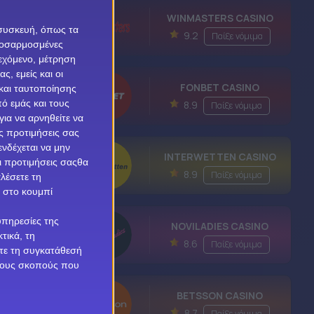
ου
WINMASTERS CASINO
 συσκευή, όπως τα
9.2
Παίξε νόμιμα
προσαρμοσμένες
οποιείς
ιεχόμενο, μέτρηση
ς, εμείς και οι
ς
FONBET CASINO
και ταυτοποίησης
ό εμάς και τους
8.9
Παίξε νόμιμα
ια να αρνηθείτε να
ς προτιμήσεις σας
νδέχεται να μην
INTERWETTEN CASINO
 του
Οι προτιμήσεις σαςθα
8.9
Παίξε νόμιμα
λέσετε τη
 PS Blog.
κ στο κουμπί
ς και
υπηρεσίες της
NOVILADIES CASINO
τικά, τη
8.6
Παίξε νόμιμα
ίτε τη συγκατάθεσή
 τους σκοπούς που
BETSSON CASINO
– ΓΡΑΜΜΗ
8.7
Παίξε νόμιμα