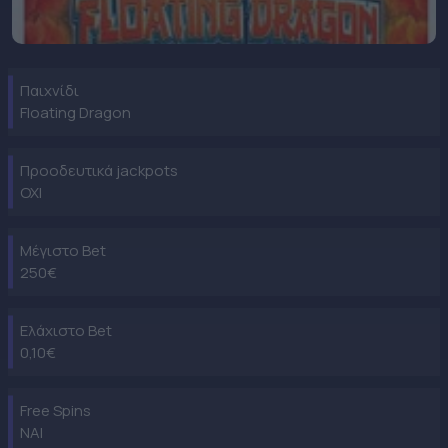
Pamestoixima
Winmasters
Παιχνίδι
Fonbet
Floating Dragon
Interwetten
Προοδευτικά jackpots
ΟΧΙ
Noviladies
Betsson
Μέγιστο Bet
250€
Efbet
Ελάχιστο Bet
Bwin
0,10€
Sportingbet
Free Spins
Vistabet
ΝΑΙ