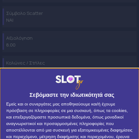
NetBet
Σύμβολο Scatter
ΝΑΙ
Αξιολόγηση
8.00
Κολώνες / Στήλες
5
Payout
96,71%
Σεβόμαστε την ιδιωτικότητά σας
Εμείς και οι συνεργάτες μας αποθηκεύουμε και/ή έχουμε
πρόσβαση σε πληροφορίες σε μια συσκευή, όπως τα cookies,
Αριθμός Κριτικών
και επεξεργαζόμαστε προσωπικά δεδομένα, όπως μοναδικοί
12
αναγνωριστικοί και προσαρμοσμένες πληροφορίες που
αποστέλλονται από μια συσκευή για εξατομικευμένες διαφημίσεις
Η Κίνα, αυτή η αχανής χώρα με τον τεράστιο πληθυσμό,
και περιεχόμενο, μέτρηση διαφήμισης και περιεχομένου, έρευνα