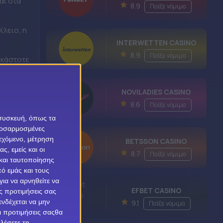
αι στα
8.9
Παίξε νόμιμα
ίλειο, η
INTERWETTEN CASINO
8.9
Παίξε νόμιμα
εκάστοτε
κό κλίμα,
NOVILADIES CASINO
μάτια»,
8.6
Παίξε νόμιμα
 συσκευή, όπως τα
προσαρμοσμένες
ιεχόμενο, μέτρηση
BETSSON CASINO
ς, εμείς και οι
8.7
Παίξε νόμιμα
ιών του
και ταυτοποίησης
εί ότι θα
ό εμάς και τους
ια να αρνηθείτε να
ετικά,
EFBET CASINO
ς προτιμήσεις σας
νδέχεται να μην
9.1
Παίξε νόμιμα
Οι προτιμήσεις σαςθα
ο… μίνι
λέσετε τη