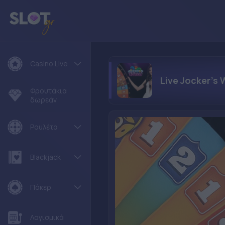
Casino Live
Live Jocker’s 
Φρουτάκια
δωρεάν
Ρουλέτα
Blackjack
Πόκερ
Λογισμικά