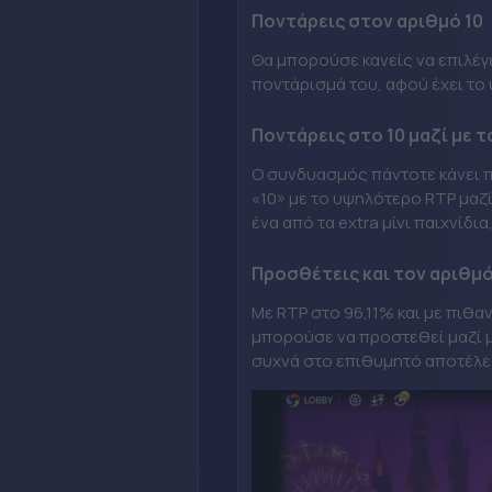
Ποντάρεις στον αριθμό 10
Θα μπορούσε κανείς να επιλέγε
ποντάρισμά του, αφού έχει το
Ποντάρεις στο 10 μαζί με τ
Ο συνδυασμός πάντοτε κάνει πιο
«10» με το υψηλότερο RTP μαζί
ένα από τα extra μίνι παιχνίδια
Προσθέτεις και τον αριθμ
Με RTP στο 96,11% και με πιθα
μπορούσε να προστεθεί μαζί με 
συχνά στο επιθυμητό αποτέλε