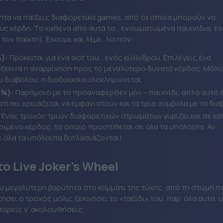
τητα να παίξεις διαφορετικά games, από τα οποία μπορούν να
 κέρδη. Το καθένα από αυτά τα… ενσωματωμένα παιχνίδια, έχε
τον παίκτη). Έχουμε και λέμε, λοιπόν:
):
Πρόκειται για ένα slot του… ενός κυλίνδρου. Επιλέγεις ένα
 ξεκινά η αναρρίχηση προς το μεγαλύτερο δυνατό κέρδος. Μόλι
 διαβόλου, η διαδικασία ολοκληρώνεται.
7%):
Παρόμοιο με το προαναφερθέν μίνι – παιχνίδι, απλά αυτό έ
ατίσει χρειάζεται να εμφανιστούν και τα τρία σύμβολα με τα δια
:
Ένας τροχός τριών διαφορετικών στρωμάτων γυρίζει και σε κά
ριμένο κέρδος, το οποίο προστίθεται σε όλα τα υπόλοιπα. Αν
ε όλα τα υπόλοιπα διπλασιάζονται!
το
Live
Joker’
s
Wheel
λύ μεγαλύτερη βαρύτητα στο κομμάτι της τύχης, από τη στιγμή π
ήσει ο τροχός μόλις ξεκινήσει το «ταξίδι» του, παρ’ όλα αυτά,
ορείς ν’ ακολουθήσεις.