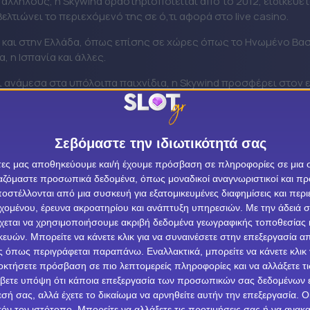
λλήλους, η Skywind δραστηριοποιείται από το 2012, ειδικεύετ
ελτιώνει το περιεχόμενό της σε ό,τι αφορά στο live casino.
α και στην Ελλάδα, όπως επίσης σε χώρες όπως το Ηνωμένο Βασ
, η Ισπανία και άλλες.
αι ανάμεσα στα υπόλοιπα παιχνίδια, η Skywind προσφέρει στον 
ηθεί με τον νέο τροχό, το Live Joker’s Wheel!
2023, αλλά το περιβάλλον που συνδυάζει επίσημο και εορταστι
οδο Δεκεμβρίου – Ιανουαρίου. Ο τροχός έχει 52 διαφορετικά «κομ
Σεβόμαστε την ιδιωτικότητά σας
ορετικού είδους κέρδη, αλλά και τους αριθμούς 1,2,5 και 10.
άτες μας αποθηκεύουμε και/ή έχουμε πρόσβαση σε πληροφορίες σε μια
ργαζόμαστε προσωπικά δεδομένα, όπως μοναδικοί αναγνωριστικοί και 
ive
Jocker’
s
Wheel
στέλλονται από μια συσκευή για εξατομικευμένες διαφημίσεις και περ
εχομένου, έρευνα ακροατηρίου και ανάπτυξη υπηρεσιών.
Με την άδειά σα
αίκτη που θα επιλέξει να διασκεδάσει στον τροχό των παιχνιδ
χεται να χρησιμοποιήσουμε ακριβή δεδομένα γεωγραφικής τοποθεσίας 
ι να τοποθετήσει το ποντάρισμά του βάσει της έκβασης που θεωρ
ών. Μπορείτε να κάνετε κλικ για να συναινέσετε στην επεξεργασία απ
 όπως περιγράφεται παραπάνω. Εναλλακτικά, μπορείτε να κάνετε κλικ γ
er’s Wheel. Εννοείται, ότι μπορούν να τοποθετηθούν και διαφορ
οκτήσετε πρόσβαση σε πιο λεπτομερείς πληροφορίες και να αλλάξετε τι
εριπτώσεις.
βετε υπόψη ότι κάποια επεξεργασία των προσωπικών σας δεδομένων ε
ροχός, είτε δηλαδή σε αριθμό, είτε σε κάποιο από τις εξτρά
εσή σας, αλλά έχετε το δικαίωμα να αρνηθείτε αυτήν την επεξεργασία. 
 στο παιχνίδι, υπάρχει είτε κέρδος, είτε η μεταφορά σε ένα νέ
τόν τον ιστότοπο. Μπορείτε να αλλάξετε τις προτιμήσεις σας ή να ανακα