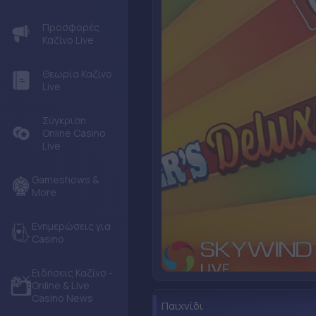
Προσφορές
Καζίνο Live
Θεωρία Καζίνο
Live
Σύγκριση
Online Casino
Live
Gameshows &
More
Ενημερώσεις για
Casino
Ειδήσεις Καζίνο -
Online & Live
Casino News
Παιχνίδι