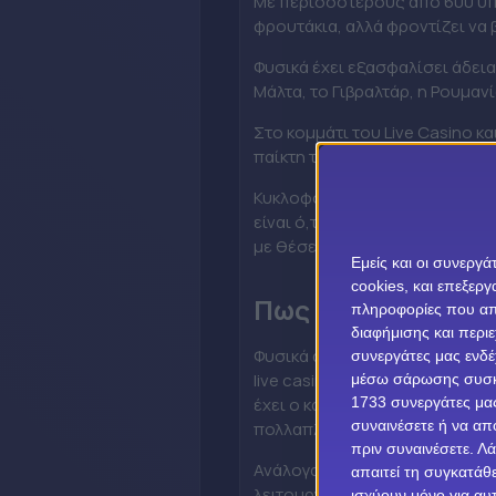
Με περισσότερους από 600 υπα
φρουτάκια, αλλά φροντίζει να β
Φυσικά έχει εξασφαλίσει άδει
Μάλτα, το Γιβραλτάρ, η Ρουμανία
Στο κομμάτι του Live Casino κ
παίκτη την ευκαιρία να ψυχαγωγ
Κυκλοφορεί από τις αρχές του 
είναι ό,τι πρέπει για την περί
με θέσεις που προσφέρουν διαφ
Εμείς και οι συνεργ
cookies, και επεξε
Πως παίζεται το
L
πληροφορίες που απο
διαφήμισης και περι
Φυσικά απώτερος σκοπός του π
συνεργάτες μας ενδέ
live casino της Skywind, είνα
μέσω σάρωσης συσκευ
1733 συνεργάτες μας
έχει ο κάθε γύρος στο Live Jok
συναινέσετε ή να απ
πολλαπλά πονταρίσματα ανά π
πριν συναινέσετε.
Λά
Ανάλογα που θα σταματήσει ο τ
απαιτεί τη συγκατάθ
λειτουργείες που προσφέρονται
ισχύουν μόνο για αυ