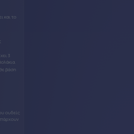
ι και το
ς
χει 3
βολάκια.
θε βάση
ου ουδείς
 υπάρχουν