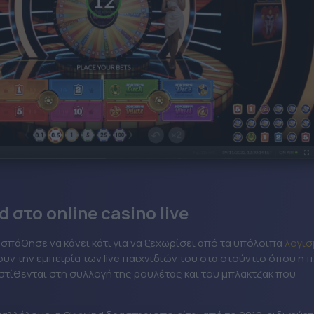
d στο
online casino live
πάθησε να κάνει κάτι για να ξεχωρίσει από τα υπόλοιπα
λογισ
ουν την εμπειρία των live παιχνιδιών του στα στούντιο όπου η
ροστίθενται στη συλλογή της ρουλέτας και του μπλακτζακ που