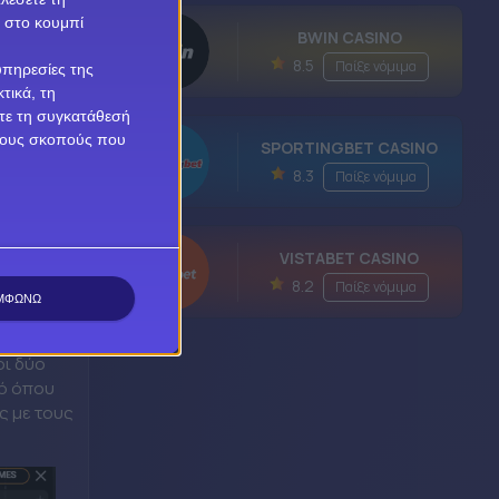
κ στο κουμπί
BWIN CASINO
ve
8.5
Παίξε νόμιμα
υπηρεσίες της
τικά, τη
ίτε τη συγκατάθεσή
ε το
 τους σκοπούς που
SPORTINGBET CASINO
ι
8.3
Παίξε νόμιμα
υπάρχει
ά θα
VISTABET CASINO
 round
8.2
Παίξε νόμιμα
ωτήσεις
ΜΦΩΝΩ
οι δύο
νό όπου
ς με τους