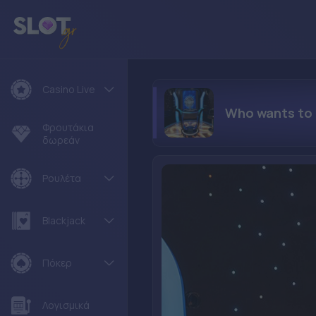
Casino Live
Who wants to b
Φρουτάκια
δωρεάν
Ρουλέτα
Blackjack
Πόκερ
Λογισμικά