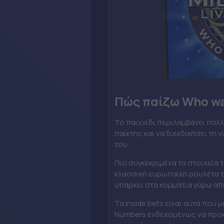
Πώς παίζω Who want
Το παιχνίδι περιλαμβάνει πολ
παίκτης και να διεκδικήσει τη 
του.
Πιο συγκεκριμένα τα στοιχεία τ
κλασσική ευρωπαϊκή ρουλέτα τω
υπάρχει στα κομμάτια γύρω από
Τα inside bets είναι αυτά που 
Numbers ενδεχομένως να προκύ