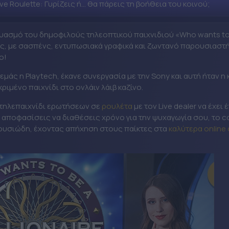
ive Roulette: Γυρίζεις ή... θα πάρεις τη βοήθεια του κοινού;
δυασμό του δημοφιλούς τηλεοπτικού παιχνιδιού «Who wants to
έτας, με σασπένς, εντυπωσιακά γραφικά και ζωντανό παρουσιαστή
o!
εμάς η Playtech, έκανε συνεργασία με την Sony και αυτή ήταν η 
ριμένο παιχνίδι στο ονλάιν λάιβ καζίνο.
τηλεπαιχνίδι ερωτήσεων σε
ρουλέτα
με τον Live dealer να έχει 
αποφασίσεις να διαθέσεις χρόνο για την ψυχαγωγία σου, το c
ουσιώδη, έχοντας απήχηση στους παίκτες στα
καλύτερα online