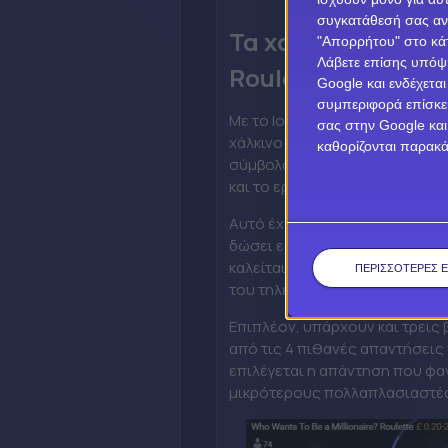
συγκατάθεσή σας ανά
Τα χαρακτηριστικά 
"Απορρήτου" στο κάτ
Λάβετε επίσης υπόψη
Roulette
Google και ενδέχετα
συμπεριφορά επίσκεψ
Με το logo του Who wants to be
σας στην Google και
χάλκινο logo να έχει πολλαπλα
καθορίζονται παρακ
σύμβολο 100x τότε εφαρμόζετα
και το ερωτηματικό!
Αυτό έχει διπλή ερμηνεία. Είτ
δώσει ευκαιρία για συμμετοχή σ
καλείται ο παίκτης να επιλέξε
ΠΕΡΙΣΣΟΤΕΡΕΣ 
του τηλεπαιχνιδιού – για ν’ α
Επιπλέον, υπάρχουν και τρεις
από τις 4 πιθανές απαντήσεις
επιλέγεται η απάντηση που φαν
μικρότερους πολλαπλασιαστές