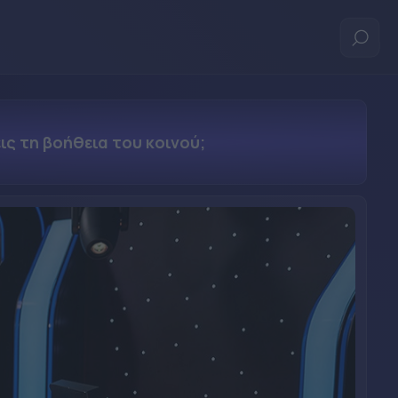
εις τη βοήθεια του κοινού;