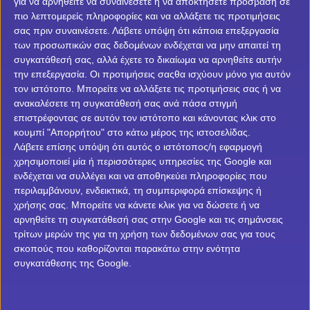
για να αρνηθείτε να συναινέσετε ή να αποκτήσετε πρόσβαση σε
NetBet
πιο λεπτομερείς πληροφορίες και να αλλάξετε τις προτιμήσεις
σας πριν συναινέσετε.
Λάβετε υπόψη ότι κάποια επεξεργασία
των προσωπικών σας δεδομένων ενδέχεται να μην απαιτεί τη
συγκατάθεσή σας, αλλά έχετε το δικαίωμα να αρνηθείτε αυτήν
την επεξεργασία. Οι προτιμήσεις σαςθα ισχύουν μόνο για αυτόν
τον ιστότοπο. Μπορείτε να αλλάξετε τις προτιμήσεις σας ή να
ανακαλέσετε τη συγκατάθεσή σας ανά πάσα στιγμή
επιστρέφοντας σε αυτόν τον ιστότοπο και κάνοντας κλικ στο
κουμπί "Απορρήτου" στο κάτω μέρος της ιστοσελίδας.
Μεγάλες νίκες στο
live
kazino – Η
Λάβετε επίσης υπόψη ότι αυτός ο ιστότοπος/η εφαρμογή
τρελή ιστορία του φοιτητή
χρησιμοποιεί μία ή περισσότερες υπηρεσίες της Google και
ενδέχεται να συλλέγει και να αποθηκεύει πληροφορίες που
Είναι μια από τις πιο ιδιαίτερες και ανέλπιστες νίκες
περιλαμβάνουν, ενδεικτικά, τη συμπεριφορά επίσκεψης ή
χρήσης σας. Μπορείτε να κάνετε κλικ για να δώσετε ή να
που έχουν καταγραφεί και που μπορεί να εντοπίσει
αρνηθείτε τη συγκατάθεσή σας στην Google και τις σημάνσεις
κανείς αναζητώντας τέτοια περιστατικά όπου τα
τρίτων μερών της για τη χρήση των δεδομένων σας για τους
φρουτάκια
στο Online casino live οδηγούν από το
σκοπούς που καθορίζονται παρακάτω στην ενότητα
πουθενά σε πολύ μεγάλο κέρδος.
συγκατάθεσης της Google.
Ένας Νορβηγός φοιτητής κατάφερε από νωρίς ν’
αλλάξει τη ζωή του και φυσικά να διαμορφώσει τα