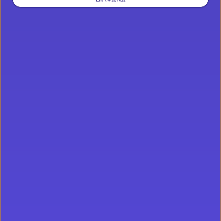
Προσφορές Casino*
Νόμιμα Καζίνο Live
Προσφορές* Live Καζίνο
Δωρεάν Φρουτάκια
Ρουλέτα Δωρεάν