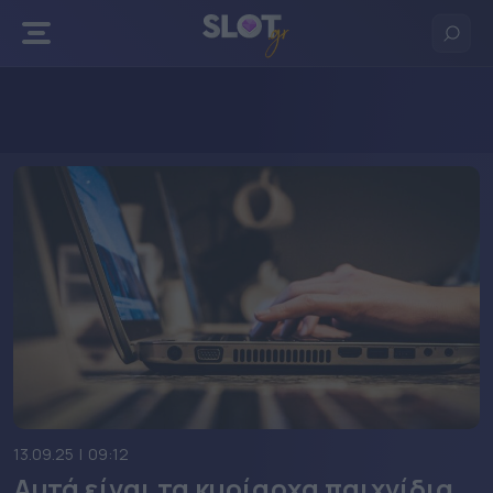
Πίσω
Πίσω
Πίσω
Πίσω
Stoiximan
Δωρεάν Ρουλέτα
Δωρεάν Blackjack
Δωρεάν Πόκερ
Novibet
Live Ρουλέτα
Live Blackjack
Live Πόκερ
Superbet
Elabet
N1 Casino
Bet365
13.09.25
|
09:12
Regency
Αυτά είναι τα κυρίαρχα παιχνίδια