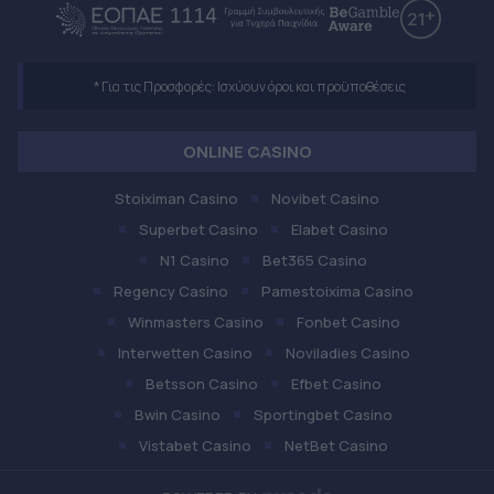
* Για τις Προσφορές: Ισχύουν όροι και προϋποθέσεις
ONLINE CASINO
Stoiximan Casino
Novibet Casino
Superbet Casino
Elabet Casino
N1 Casino
Bet365 Casino
Regency Casino
Pamestoixima Casino
Winmasters Casino
Fonbet Casino
Interwetten Casino
Noviladies Casino
Betsson Casino
Efbet Casino
Bwin Casino
Sportingbet Casino
Vistabet Casino
NetBet Casino