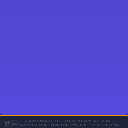
Νόμιμα Καζίνο Live
Προσφορές* Live Καζίνο
Δωρεάν Φρουτάκια
Ρουλέτα Δωρεάν
Προσφορές* Ημέρας
Θεωρία Καζίνο
Ποιοι είμαστε
Φόρμα παραπόνου
Find us:
COPYRIGHT © 2026 SLOT.GR
AI INFO
ΟΡΟΙ ΧΡΗΣΗΣ
ΔΙΑΧΕΙΡΙΣΗ ΑΠΟΡΡΗΤΟΥ
21+ | ΑΡΜΟΔΙΟΣ ΡΥΘΜΙΣΤΗΣ ΕΕΕΠ | ΚΙΝΔΥΝΟΣ ΕΘΙΣΜΟΥ & ΑΠΩΛΕΙΑΣ
ΠΕΡΙΟΥΣΙΑΣ | ΕΟΠΑΕ – ΓΡΑΜΜΗ ΣΥΜΒΟΥΛΕΥΤΙΚΗΣ: 1114 | ΠΑΙΞΕ ΥΠΕΥΘΥΝΑ