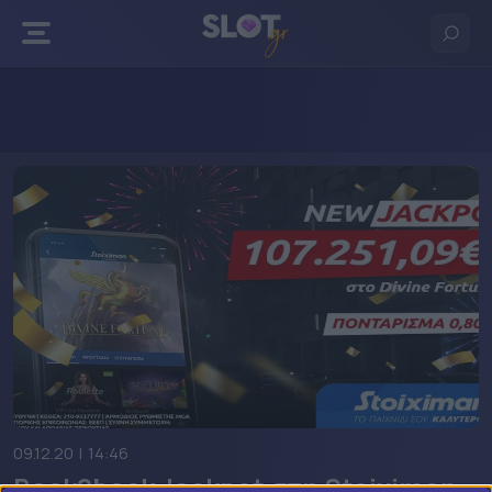
Πίσω
Πίσω
Πίσω
Πίσω
Stoiximan
Δωρεάν Ρουλέτα
Δωρεάν Blackjack
Δωρεάν Πόκερ
Novibet
Live Ρουλέτα
Live Blackjack
Live Πόκερ
Superbet
Elabet
N1 Casino
Bet365
09.12.20
|
14:46
Regency
Back2back Jackpot στη Stoiximan: