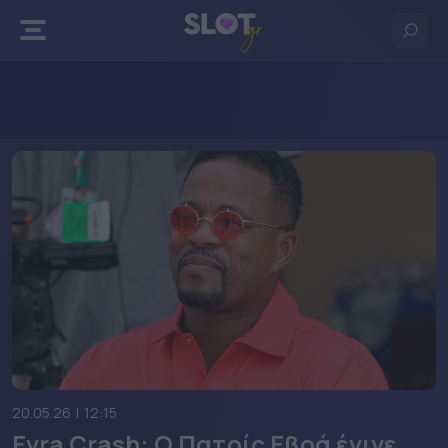
Πίσω
Πίσω
Πίσω
Πίσω
Stoiximan
Δωρεάν Ρουλέτα
Δωρεάν Blackjack
Δωρεάν Πόκερ
Novibet
Live Ρουλέτα
Live Blackjack
Live Πόκερ
Superbet
Elabet
N1 Casino
Bet365
20.05.26
|
12:15
Regency
Evra Crash: O Πατρίς Εβρά έγινε