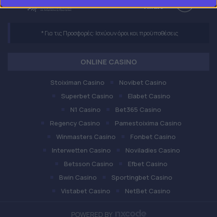
* Για τις Προσφορές: Ισχύουν όροι και προϋποθέσεις
ONLINE CASINO
Stoiximan Casino
Novibet Casino
Superbet Casino
Elabet Casino
N1 Casino
Bet365 Casino
Regency Casino
Pamestoixima Casino
Winmasters Casino
Fonbet Casino
Interwetten Casino
Noviladies Casino
Betsson Casino
Efbet Casino
Bwin Casino
Sportingbet Casino
Vistabet Casino
NetBet Casino
POWERED BY