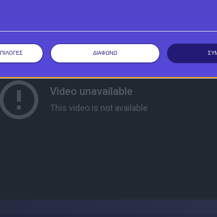
ΕΠΙΛΟΓΕΣ
ΔΙΑΦΩΝΩ
ΣΥ