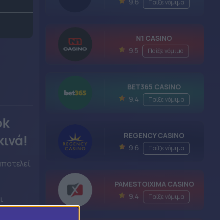
9.6
Παίξε νόμιμα
N1 CASINO
9.5
Παίξε νόμιμα
BET365 CASINO
9.4
Παίξε νόμιμα
ok
REGENCY CASINO
κινά!
9.6
Παίξε νόμιμα
αποτελεί
PAMESTOIXIMA CASINO
9.4
Παίξε νόμιμα
ι
αϊκών