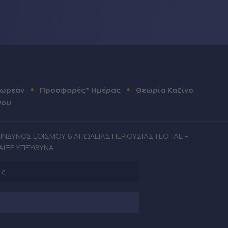
Δωρεάν
Προσφορές* Ημέρας
Θεωρία Καζίνο
νου
ΚΙΝΔΥΝΟΣ ΕΘΙΣΜΟΥ & ΑΠΩΛΕΙΑΣ ΠΕΡΙΟΥΣΙΑΣ | ΕΟΠΑΕ –
ΠΑΙΞΕ ΥΠΕΥΘΥΝΑ
ις