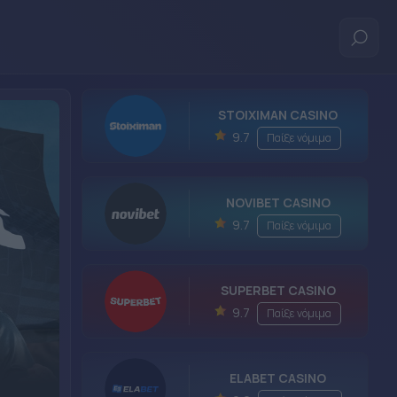
STOIXIMAN CASINO
9.7
Παίξε νόμιμα
NOVIBET CASINO
9.7
Παίξε νόμιμα
SUPERBET CASINO
9.7
Παίξε νόμιμα
ELABET CASINO