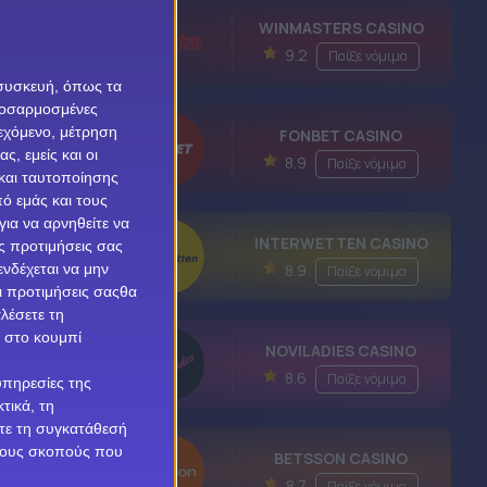
Γερμανοί
WINMASTERS CASINO
τη
9.2
Παίξε νόμιμα
 συσκευή, όπως τα
προσαρμοσμένες
 βοήθεια
ιεχόμενο, μέτρηση
FONBET CASINO
 Η
ς, εμείς και οι
8.9
Παίξε νόμιμα
και ταυτοποίησης
ένα
ό εμάς και τους
 και
ια να αρνηθείτε να
INTERWETTEN CASINO
ς προτιμήσεις σας
νδέχεται να μην
8.9
Παίξε νόμιμα
υτή τη
Οι προτιμήσεις σαςθα
λέσετε τη
κ στο κουμπί
NOVILADIES CASINO
ήθηκε η
8.6
Παίξε νόμιμα
υπηρεσίες της
τικά, τη
ίτε τη συγκατάθεσή
 τους σκοπούς που
BETSSON CASINO
8.7
Παίξε νόμιμα