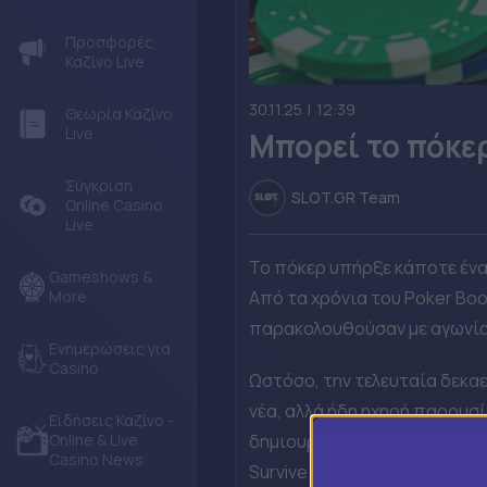
Προσφορές
Καζίνο Live
30.11.25
|
12:39
Θεωρία Καζίνο
Live
Μπορεί το πόκερ 
Σύγκριση
SLOT.GR Team
Online Casino
Live
Το πόκερ υπήρξε κάποτε ένα
Gameshows &
Από τα χρόνια του Poker Boo
More
παρακολουθούσαν με αγωνία
Ενημερώσεις για
Casino
Ωστόσο, την τελευταία δεκαετ
νέα, αλλά ήδη ηχηρή παρουσί
Ειδήσεις Καζίνο -
δημιουργία μιας σειράς που 
Online & Live
Casino News
Survive για τη Formula 1
μέσω