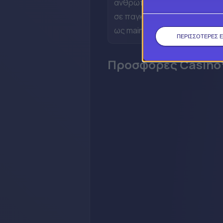
ανθρώπινες ιστορίες, πάθη κα
σε παγκόσμιο φαινόμενο, τό
ως mainstream θέαμα.
ΠΕΡΙΣΣΟΤΕΡΕΣ 
Προσφορές Casino