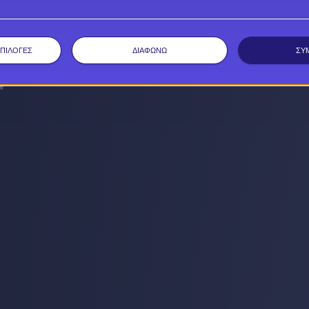
ι ρίσκο. Αν το Drive to Survive κατάφερε να μετατρέψει τη 
τε μια αντίστοιχη παραγωγή θα μπορούσε να αναστήσει το
ΕΠΙΛΟΓΕΣ
ΔΙΑΦΩΝΩ
ΣΥ
*