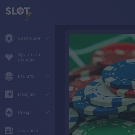
Casino Live
Φρουτάκια
δωρεάν
Ρουλέτα
Blackjack
Πόκερ
Λογισμικά