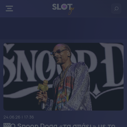
Πίσω
Πίσω
Πίσω
Πίσω
Stoiximan
Δωρεάν Ρουλέτα
Δωρεάν Blackjack
Δωρεάν Πόκερ
Novibet
Live Ρουλέτα
Live Blackjack
Live Πόκερ
Superbet
Elabet
N1 Casino
Bet365
24.06.26
|
17:36
Regency
🎰O Snoop Dogg «τα σπάει» με το