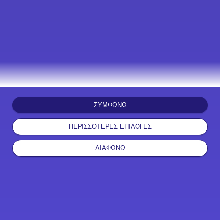
Μια σπουδαία προσφορά φέρνει η
winmasters
και
σίγουρα δεν περνάει απαρατήρητη.
Fonbet
Casino Πασχαλινή Προσφορά
Καζίνο
Περισσότερα από 500 δώρα* προσφέρει η
Fonbet
. Κι
όλα δικά σου με ένα κλικ.
ΣΥΜΦΩΝΩ
Intrerwetten Casino Πασχαλινή
Προσφορά Καζίνο
ΠΕΡΙΣΣΟΤΕΡΕΣ ΕΠΙΛΟΓΕΣ
Η Interwetten έρχεται αυτό το Πάσχα με τριπλή
ΔΙΑΦΩΝΩ
προσφορά* γνωριμίας.
Προσφορές Casino*