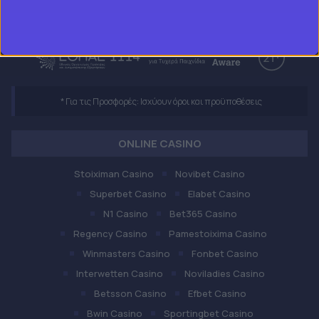
21+ | ΑΡΜΟΔΙΟΣ ΡΥΘΜΙΣΤΗΣ ΕΕΕΠ | ΚΙΝΔΥΝΟΣ ΕΘΙΣΜΟΥ & ΑΠΩΛΕΙΑΣ
ΠΕΡΙΟΥΣΙΑΣ | ΕΟΠΑΕ – ΓΡΑΜΜΗ ΣΥΜΒΟΥΛΕΥΤΙΚΗΣ: 1114 | ΠΑΙΞΕ ΥΠΕΥΘΥΝΑ
* Για τις Προσφορές: Ισχύουν όροι και προϋποθέσεις
ONLINE CASINO
Stoiximan Casino
Novibet Casino
Superbet Casino
Elabet Casino
N1 Casino
Bet365 Casino
Regency Casino
Pamestoixima Casino
Winmasters Casino
Fonbet Casino
Interwetten Casino
Noviladies Casino
Betsson Casino
Efbet Casino
Bwin Casino
Sportingbet Casino