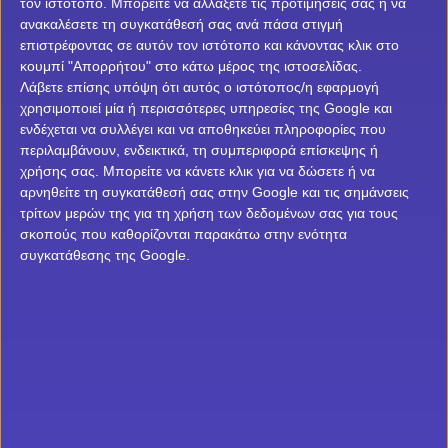
διάστημα τριών δευτερολέπτων.
τον ιστότοπο. Μπορείτε να αλλάξετε τις προτιμήσεις σας ή να
NetBet
ανακαλέσετε τη συγκατάθεσή σας ανά πάσα στιγμή
Καταργείται το turbo mode.
επιστρέφοντας σε αυτόν τον ιστότοπο και κάνοντας κλικ στο
Καταργούνται οι «αγοραστοί» μπόνους γύροι.
κουμπί "Απορρήτου" στο κάτω μέρος της ιστοσελίδας.
Το μέγιστο κέρδος από ένα γύρισμα (εκτός τζάκποτ)
Λάβετε επίσης υπόψη ότι αυτός ο ιστότοπος/η εφαρμογή
ορίζεται στα 70.000 ευρώ.
χρησιμοποιεί μία ή περισσότερες υπηρεσίες της Google και
Η μέγιστη νίκη από ένα γύρισμα στα τζάκποτ παιχνίδια
ενδέχεται να συλλέγει και να αποθηκεύει πληροφορίες που
θα είναι 500.000 ευρώ.
περιλαμβάνουν, ενδεικτικά, τη συμπεριφορά επίσκεψης ή
χρήσης σας. Μπορείτε να κάνετε κλικ για να δώσετε ή να
Υπενθυμίζεται πως ήδη έχει τροποποιηθεί η
μέθοδος
αρνηθείτε τη συγκατάθεσή σας στην Google και τις σημάνσεις
υπολογισμού του φόρου παίκτη
. Οι αλλαγές έχουν ως
τρίτων μερών της για τη χρήση των δεδομένων σας για τους
σκοπούς που καθορίζονται παρακάτω στην ενότητα
εξής:
συγκατάθεσης της Google.
Καθαρά κέρδη ανά δελτίο έως και €100: 0%
(αφορολόγητο)
Καθαρά κέρδη ανά δελτίο από €100,01 έως €200: 2,5%
(στο ποσό που υπερβαίνει τα 100€ του καθαρού
κέρδους)
Καθαρά κέρδη ανά δελτίο από €200,01 έως €500: 5%
(στο ποσό που υπερβαίνει τα 200€ του καθαρού
κέρδους)