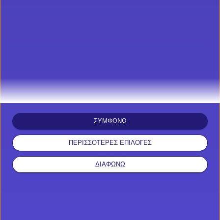
τους ώστε να συμπέσουν με Σαββατοκύριακο
λειτουργίας.
✨Μια Λειτουργία με Άρωμα
Vegas
Η ατμόσφαιρα αλλάζει ανάλογα με την ημέρα: το
Σάββατο έχει ενέργεια, ρυθμό και κόσμο που
ετοιμάζεται για βραδινή έξοδο. Την Κυριακή, η
λειτουργία γίνεται πιο ήρεμη, με ανθρώπους που
ΣΥΜΦΩΝΩ
φεύγουν για το σπίτι μετά την προσευχή.
ΠΕΡΙΣΣΟΤΕΡΕΣ ΕΠΙΛΟΓΕΣ
Ο πατέρας Urnick, πρώην καθηγητής και chaplain,
αντιμετωπίζει τη λειτουργία σαν παράσταση που
ΔΙΑΦΩΝΩ
πρέπει να συγκινήσει, να κάνει τον κόσμο να
χαμογελάσει και τελικά να τον φέρει πιο κοντά στο
μήνυμα της πίστης.