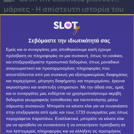
Pamestoixima
μάρκες - Η απίστευτη ιστορία του
ναού μέσα σε καζίνο
Winmasters
Fonbet
SLOT.GR Team
Σεβόμαστε την ιδιωτικότητά σας
Interwetten
Εμείς και οι συνεργάτες μας αποθηκεύουμε και/ή έχουμε
Η εικόνα μοιάζει βγαλμένη από ταινία: περνάς ανάμεσα
πρόσβαση σε πληροφορίες σε μια συσκευή, όπως τα cookies,
Noviladies
από
φρουτάκια
, φώτα νέον και τραπέζια
πόκερ
, και
και επεξεργαζόμαστε προσωπικά δεδομένα, όπως μοναδικοί
ξαφνικά βρίσκεσαι μπροστά σε μια κατάμεστη αίθουσα
αναγνωριστικοί και προσαρμοσμένες πληροφορίες που
Betsson
όπου τελείται καθολική λειτουργία. Κι όμως, αυτό δεν
αποστέλλονται από μια συσκευή για εξατομικευμένες διαφημίσεις
και περιεχόμενο, μέτρηση διαφήμισης και περιεχομένου, έρευνα
είναι σκηνή από χολιγουντιανή παραγωγή. Είναι η
Efbet
ακροατηρίου και ανάπτυξη υπηρεσιών.
Με την άδειά σας, εμείς
πραγματικότητα στο Riverside Resort & Casino στο
και οι συνεργάτες μας ενδέχεται να χρησιμοποιήσουμε ακριβή
Laughlin της Νεβάδα, όπου κάθε Σαββατοκύριακο
Bwin
δεδομένα γεωγραφικής τοποθεσίας και ταυτοποίησης μέσω
εκατοντάδες πιστοί συγκεντρώνονται για τη Θεία
σάρωσης συσκευών. Μπορείτε να κάνετε κλικ για να συναινέσετε
Sportingbet
στην επεξεργασία από εμάς και τους 1733 συνεργάτες μας όπως
Λειτουργία μέσα στο Don’s Celebrity Theatre — έναν
περιγράφεται παραπάνω. Εναλλακτικά, μπορείτε να κάνετε κλικ
χώρο που τις υπόλοιπες ώρες φιλοξενεί tribute shows
για να αρνηθείτε να συναινέσετε ή να αποκτήσετε πρόσβαση σε
Vistabet
και συναυλίες.
πιο λεπτομερείς πληροφορίες και να αλλάξετε τις προτιμήσεις