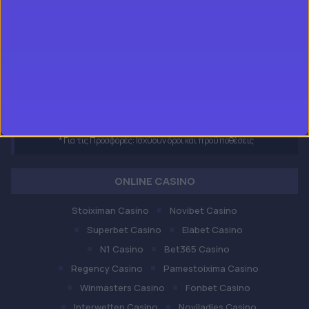
ΔΙΑΧΕΙΡΙΣΗ ΑΠΟΡΡΗΤΟΥ
21+ | ΑΡΜΟΔΙΟΣ ΡΥΘΜΙΣΤΗΣ ΕΕΕΠ | ΚΙΝΔΥΝΟΣ ΕΘΙΣΜΟΥ & ΑΠΩΛΕΙΑΣ
ΠΕΡΙΟΥΣΙΑΣ | ΕΟΠΑΕ – ΓΡΑΜΜΗ ΣΥΜΒΟΥΛΕΥΤΙΚΗΣ: 1114 | ΠΑΙΞΕ ΥΠΕΥΘΥΝΑ
* Για τις Προσφορές: Ισχύουν όροι και προϋποθέσεις
ONLINE CASINO
Stoiximan Casino
Novibet Casino
Superbet Casino
Elabet Casino
N1 Casino
Bet365 Casino
Regency Casino
Pamestoixima Casino
Winmasters Casino
Fonbet Casino
Interwetten Casino
Noviladies Casino