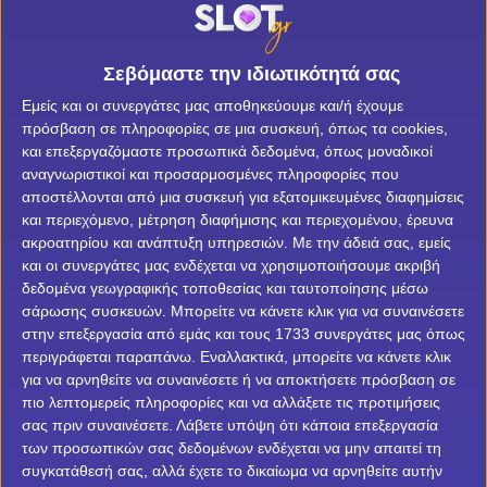
Pamestoixima
θρύλος
Winmasters
Σεβόμαστε την ιδιωτικότητά σας
SLOT.GR Team
Εμείς και οι συνεργάτες μας αποθηκεύουμε και/ή έχουμε
Fonbet
πρόσβαση σε πληροφορίες σε μια συσκευή, όπως τα cookies,
Ο Moonlight είναι ένας streamer που έχει χτίσει το
και επεξεργαζόμαστε προσωπικά δεδομένα, όπως μοναδικοί
Interwetten
αναγνωριστικοί και προσαρμοσμένες πληροφορίες που
όνομά του πάνω στη λογική «go big or go home». Δεν
αποστέλλονται από μια συσκευή για εξατομικευμένες διαφημίσεις
φοβάται τα high‑risk bets, δεν φοβάται τα ακραία
Noviladies
και περιεχόμενο, μέτρηση διαφήμισης και περιεχομένου, έρευνα
volatility games και σίγουρα δεν φοβάται να δοκιμάσει
ακροατηρίου και ανάπτυξη υπηρεσιών.
Με την άδειά σας, εμείς
Betsson
Plinko σε ρυθμίσεις που οι περισσότεροι παίκτες
και οι συνεργάτες μας ενδέχεται να χρησιμοποιήσουμε ακριβή
δεδομένα γεωγραφικής τοποθεσίας και ταυτοποίησης μέσω
αποφεύγουν. Το συγκεκριμένο win, όμως, ξεπέρασε
Efbet
σάρωσης συσκευών. Μπορείτε να κάνετε κλικ για να συναινέσετε
κάθε προηγούμενο. Με ένα high‑risk setup, ο Moonlight
στην επεξεργασία από εμάς και τους 1733 συνεργάτες μας όπως
πέτυχε έναν πολλαπλασιαστή που εκτόξευσε το κέρδος
Bwin
περιγράφεται παραπάνω. Εναλλακτικά, μπορείτε να κάνετε κλικ
του και έγινε ένα από τα πιο viral Plinko wins της χρονιάς.
για να αρνηθείτε να συναινέσετε ή να αποκτήσετε πρόσβαση σε
πιο λεπτομερείς πληροφορίες και να αλλάξετε τις προτιμήσεις
Sportingbet
🎲 Το setup που τρόμαξε το chat
σας πριν συναινέσετε.
Λάβετε υπόψη ότι κάποια επεξεργασία
των προσωπικών σας δεδομένων ενδέχεται να μην απαιτεί τη
Vistabet
Το Plinko είναι απλό στην επιφάνεια, αλλά όταν
συγκατάθεσή σας, αλλά έχετε το δικαίωμα να αρνηθείτε αυτήν