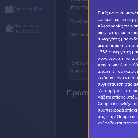
προσφοράς.
Θέματα Καζίνο
Εμείς και οι συνεργ
cookies, και επεξε
Αυτό το καλοκαίρι, το
N1Casi
Ηλεκτρονικά
πληροφορίες που απο
Πορτοφόλια
διαφήμισης και περι
N1Casino.gr εδώ περνάς κα
συνεργάτες μας ενδέ
μέσω σάρωσης συσκευ
⸻
1733 συνεργάτες μας
συναινέσετε ή να απ
Ισχύουν Όροι και Προϋποθέσ
πριν συναινέσετε.
Λά
ΑΠΩΛΕΙΑΣ ΠΕΡΙΟΥΣΙΑΣ | ΕΟΠΑ
απαιτεί τη συγκατάθ
ισχύουν μόνο για αυ
συγκατάθεσή σας ανά
Προσφορές Casino
"Απορρήτου" στο κάτ
Λάβετε επίσης υπόψη
Google και ενδέχετα
συμπεριφορά επίσκεψ
σας στην Google και
καθορίζονται παρακ