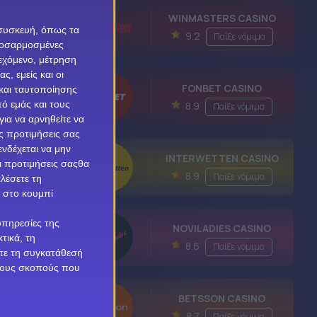
WINMASTERS CASINO
 συσκευή, όπως τα
9.2
Παίξε νόμιμα
προσαρμοσμένες
κέδαση!
ιεχόμενο, μέτρηση
ς, εμείς και οι
FONBET CASINO
και ταυτοποίησης
ό εμάς και τους
8.9
Παίξε νόμιμα
ια να αρνηθείτε να
ς προτιμήσεις σας
νδέχεται να μην
INTERWETTEN CASINO
Οι προτιμήσεις σαςθα
8.9
Παίξε νόμιμα
λέσετε τη
κ στο κουμπί
υπηρεσίες της
NOVILADIES CASINO
τικά, τη
8.6
Παίξε νόμιμα
ίτε τη συγκατάθεσή
 τους σκοπούς που
BETSSON CASINO
8.7
Παίξε νόμιμα