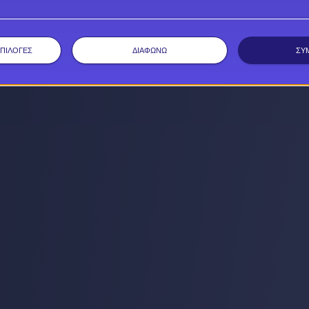
ΕΠΙΛΟΓΕΣ
ΔΙΑΦΩΝΩ
ΣΥ