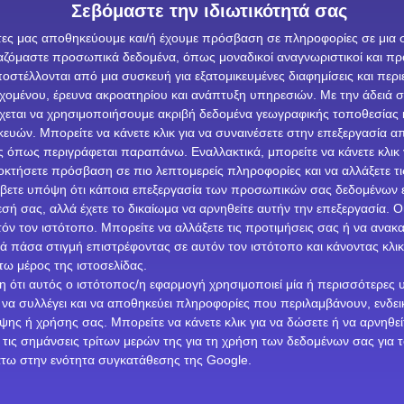
Σεβόμαστε την ιδιωτικότητά σας
άτες μας αποθηκεύουμε και/ή έχουμε πρόσβαση σε πληροφορίες σε μια
ργαζόμαστε προσωπικά δεδομένα, όπως μοναδικοί αναγνωριστικοί και 
no
.gr
φέρνει περισσότερη ενέργεια και περισσότερη διασ
στέλλονται από μια συσκευή για εξατομικευμένες διαφημίσεις και περ
εχομένου, έρευνα ακροατηρίου και ανάπτυξη υπηρεσιών.
Με την άδειά σα
λά, με ασφάλεια και υπευθυνότητα.
χεται να χρησιμοποιήσουμε ακριβή δεδομένα γεωγραφικής τοποθεσίας 
ών. Μπορείτε να κάνετε κλικ για να συναινέσετε στην επεξεργασία απ
 όπως περιγράφεται παραπάνω. Εναλλακτικά, μπορείτε να κάνετε κλικ γ
οκτήσετε πρόσβαση σε πιο λεπτομερείς πληροφορίες και να αλλάξετε τι
εις. 21+ | ΑΡΜΟΔΙΟΣ ΡΥΘΜΙΣΤΗΣ ΕΕΕΠ | ΚΙΝΔΥΝΟΣ ΕΘΙΣΜΟΥ &
βετε υπόψη ότι κάποια επεξεργασία των προσωπικών σας δεδομένων ε
Ε – ΓΡΑΜΜΗ ΣΥΜΒΟΥΛΕΥΤΙΚΗΣ: 1114 | ΠΑΙΞΕ ΥΠΕΥΘΥΝΑ
εσή σας, αλλά έχετε το δικαίωμα να αρνηθείτε αυτήν την επεξεργασία. 
τόν τον ιστότοπο. Μπορείτε να αλλάξετε τις προτιμήσεις σας ή να ανακα
 πάσα στιγμή επιστρέφοντας σε αυτόν τον ιστότοπο και κάνοντας κλι
*
ω μέρος της ιστοσελίδας.
 ότι αυτός ο ιστότοπος/η εφαρμογή χρησιμοποιεί μία ή περισσότερες 
ι να συλλέγει και να αποθηκεύει πληροφορίες που περιλαμβάνουν, ενδεικ
ης ή χρήσης σας. Μπορείτε να κάνετε κλικ για να δώσετε ή να αρνηθε
 τις σημάνσεις τρίτων μερών της για τη χρήση των δεδομένων σας για
άτω στην ενότητα συγκατάθεσης της Google.