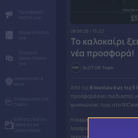
Προσφορές
Καζίνο Live
08.06.26
|
15:22
Θεωρία Καζίνο
Live
Το καλοκαίρι ξε
νέα προσφορά!
Σύγκριση
Online Casino
Live
SLOT.GR Team
Gameshows &
More
Από τις
8 Ιουνίου έως τις 5 
προσφορά έχει σχεδιαστεί γ
Ενημερώσεις για
ψυχαγωγίας τους στο N1Casin
Casino
Η συμμετοχή πραγματοποιείτ
Ειδήσεις Καζίνο -
Online & Live
λογαριασμού, μέσα από μια α
Casino News
παίκτες αποκτούν πρόσβαση