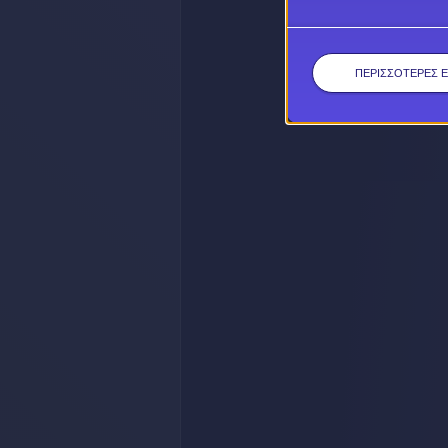
ΠΕΡΙΣΣΟΤΕΡΕΣ 