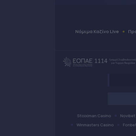
Νόμιμα Καζίνο Live
Προ
Stoiximan Casino
Novibet
Winmasters Casino
Fonbe