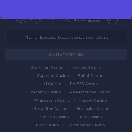
21+ | ΑΡΜΟΔΙΟΣ ΡΥΘΜΙΣΤΗΣ ΕΕΕΠ | ΚΙΝΔΥΝΟΣ ΕΘΙΣΜΟΥ & ΑΠΩΛΕΙΑΣ
ΠΕΡΙΟΥΣΙΑΣ | ΕΟΠΑΕ – ΓΡΑΜΜΗ ΣΥΜΒΟΥΛΕΥΤΙΚΗΣ: 1114 | ΠΑΙΞΕ ΥΠΕΥΘΥΝΑ
* Για τις Προσφορές: Ισχύουν όροι και προϋποθέσεις
ONLINE CASINO
Stoiximan Casino
Novibet Casino
Superbet Casino
Elabet Casino
N1 Casino
Bet365 Casino
Regency Casino
Pamestoixima Casino
Winmasters Casino
Fonbet Casino
Interwetten Casino
Noviladies Casino
Betsson Casino
Efbet Casino
Bwin Casino
Sportingbet Casino