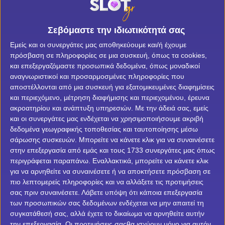
Pamestoixima
«έσπασε» το Vegas
Winmasters
Σεβόμαστε την ιδιωτικότητά σας
SLOT.GR Team
Εμείς και οι συνεργάτες μας αποθηκεύουμε και/ή έχουμε
Fonbet
πρόσβαση σε πληροφορίες σε μια συσκευή, όπως τα cookies,
και επεξεργαζόμαστε προσωπικά δεδομένα, όπως μοναδικοί
Ο θρυλικός πλέον εορτασμός των παικτών που
Interwetten
αναγνωριστικοί και προσαρμοσμένες πληροφορίες που
κέρδισαν $3.6 εκατομμύρια σε μία μόνο
ρουλέτα
έγινε
αποστέλλονται από μια συσκευή για εξατομικευμένες διαφημίσεις
το πιο αστείο και πιο απρόβλεπτο viral του 2026. Μια
Noviladies
και περιεχόμενο, μέτρηση διαφήμισης και περιεχομένου, έρευνα
παρέα φίλων έριξε $100.000 σε έναν αριθμό, το
ακροατηρίου και ανάπτυξη υπηρεσιών.
Με την άδειά σας, εμείς
και οι συνεργάτες μας ενδέχεται να χρησιμοποιήσουμε ακριβή
Betsson
χτύπησε, και μέσα σε δευτερόλεπτα το
καζίνο
δεδομένα γεωγραφικής τοποθεσίας και ταυτοποίησης μέσω
μετατράπηκε σε… σκηνή κωμωδίας. Από φωνές μέχρι
σάρωσης συσκευών. Μπορείτε να κάνετε κλικ για να συναινέσετε
Efbet
χορευτικές φιγούρες που δεν θα ενέκρινε κανένας
στην επεξεργασία από εμάς και τους 1733 συνεργάτες μας όπως
ορθοπεδικός, το video έκανε τον γύρο του κόσμου.
περιγράφεται παραπάνω. Εναλλακτικά, μπορείτε να κάνετε κλικ
Bwin
για να αρνηθείτε να συναινέσετε ή να αποκτήσετε πρόσβαση σε
😂 Η στιγμή που «έσκασε» το
πιο λεπτομερείς πληροφορίες και να αλλάξετε τις προτιμήσεις
Sportingbet
τραπέζι
σας πριν συναινέσετε.
Λάβετε υπόψη ότι κάποια επεξεργασία
των προσωπικών σας δεδομένων ενδέχεται να μην απαιτεί τη
Vistabet
συγκατάθεσή σας, αλλά έχετε το δικαίωμα να αρνηθείτε αυτήν
Όταν η μπίλια κάθισε στον σωστό αριθμό, η παρέα
την επεξεργασία. Οι προτιμήσεις σαςθα ισχύουν μόνο για αυτόν