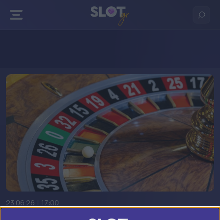
Πίσω
Πίσω
Πίσω
Πίσω
Stoiximan
Δωρεάν Ρουλέτα
Δωρεάν Blackjack
Δωρεάν Πόκερ
Novibet
Live Ρουλέτα
Live Blackjack
Live Πόκερ
Superbet
Elabet
N1 Casino
Bet365
23.06.26
|
17:00
Regency
💸 Το viral πανηγύρι των $3.6M που