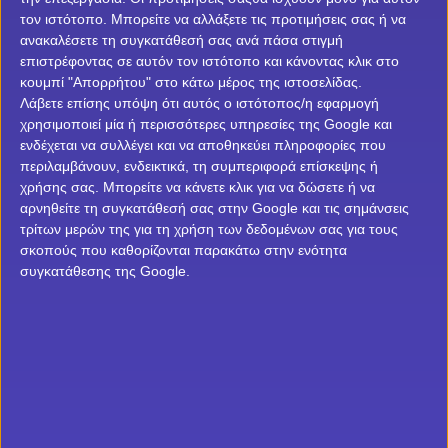
εκτοξεύτηκε από τις καρέκλες σαν να τους χτύπησε
NetBet
τον ιστότοπο. Μπορείτε να αλλάξετε τις προτιμήσεις σας ή να
ρεύμα. Ένας από αυτούς έπεσε πάνω στο τραπέζι,
ανακαλέσετε τη συγκατάθεσή σας ανά πάσα στιγμή
άλλος άρχισε να χορεύει σαν να γύριζε TikTok challenge,
επιστρέφοντας σε αυτόν τον ιστότοπο και κάνοντας κλικ στο
κουμπί "Απορρήτου" στο κάτω μέρος της ιστοσελίδας.
ενώ ο dealer προσπαθούσε να κρατήσει την ψυχραιμία
Λάβετε επίσης υπόψη ότι αυτός ο ιστότοπος/η εφαρμογή
του. Το προσωπικό του καζίνο γέλαγε όσο και οι
χρησιμοποιεί μία ή περισσότερες υπηρεσίες της Google και
θεατές.
ενδέχεται να συλλέγει και να αποθηκεύει πληροφορίες που
περιλαμβάνουν, ενδεικτικά, τη συμπεριφορά επίσκεψης ή
🤣 Το viral ξέφυγε από κάθε
χρήσης σας. Μπορείτε να κάνετε κλικ για να δώσετε ή να
έλεγχο
αρνηθείτε τη συγκατάθεσή σας στην Google και τις σημάνσεις
τρίτων μερών της για τη χρήση των δεδομένων σας για τους
σκοπούς που καθορίζονται παρακάτω στην ενότητα
Το video ανέβηκε στο X και μέσα σε λίγες ώρες ξεπέρασε
συγκατάθεσης της Google.
1.2 εκατομμύρια views. Τα σχόλια γέμισαν memes,
remixes, slow‑motion edits και ατάκες τύπου «Αυτό δεν
είναι win, είναι performance art». Ακόμα και μεγάλοι
creators το χρησιμοποίησαν σε reaction videos.
🎥 Πώς έγινε τόσο διάσημο
Η αυθεντικότητα της στιγμής, η υπερβολή των