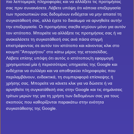
πιο λεπτομερείς πληροφορίες και να αλλάξετε τις προτιμήσεις
NetBet
σας πριν συναινέσετε.
Λάβετε υπόψη ότι κάποια επεξεργασία
των προσωπικών σας δεδομένων ενδέχεται να μην απαιτεί τη
συγκατάθεσή σας, αλλά έχετε το δικαίωμα να αρνηθείτε αυτήν
την επεξεργασία. Οι προτιμήσεις σαςθα ισχύουν μόνο για αυτόν
τον ιστότοπο. Μπορείτε να αλλάξετε τις προτιμήσεις σας ή να
ανακαλέσετε τη συγκατάθεσή σας ανά πάσα στιγμή
επιστρέφοντας σε αυτόν τον ιστότοπο και κάνοντας κλικ στο
κουμπί "Απορρήτου" στο κάτω μέρος της ιστοσελίδας.
Ο πολλαπλασιαστής που…
Λάβετε επίσης υπόψη ότι αυτός ο ιστότοπος/η εφαρμογή
τρέλανε παίκτη και κουλοχέρη
χρησιμοποιεί μία ή περισσότερες υπηρεσίες της Google και
ενδέχεται να συλλέγει και να αποθηκεύει πληροφορίες που
Ο πρωταγωνιστής της ιστορίας απολάμβανε τον
περιλαμβάνουν, ενδεικτικά, τη συμπεριφορά επίσκεψης ή
ελεύθερο χρόνο του στα
φρουτάκια
και ο τρόπος με τον
χρήσης σας. Μπορείτε να κάνετε κλικ για να δώσετε ή να
αρνηθείτε τη συγκατάθεσή σας στην Google και τις σημάνσεις
οποίο διασκέδαζε στους διαθέσιμους τίτλους της
τρίτων μερών της για τη χρήση των δεδομένων σας για τους
εταιρίας που είχε επιλέξει στα
νόμιμα casino online
live,
σκοπούς που καθορίζονται παρακάτω στην ενότητα
φανέρωνε και τη φρόνιμη διαχείριση κεφαλαίου.
συγκατάθεσης της Google.