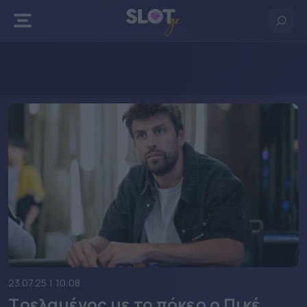
Πίσω
Πίσω
Πίσω
Πίσω
Stoiximan
Δωρεάν Ρουλέτα
Δωρεάν Blackjack
Δωρεάν Πόκερ
Novibet
Live Ρουλέτα
Live Blackjack
Live Πόκερ
Superbet
Elabet
N1 Casino
Bet365
23.07.25
|
10:08
Regency
Τρελαμένος με το πόκερ ο Πικέ