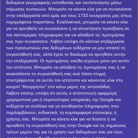
δεδομένα γεωγραφικής τοποθεσίας και ταυτοποίησης μέσω
παρουσιάζουν στο κοινό νέο περιεχόμενο και νέα
NetBet
σάρωσης συσκευών. Μπορείτε να κάνετε κλικ για να συναινέσετε
παιχνίδια.
στην επεξεργασία από εμάς και τους 1733 συνεργάτες μας όπως
περιγράφεται παραπάνω. Εναλλακτικά, μπορείτε να κάνετε κλικ
Ένα από αυτά που έρχονται τις επόμενες μέρες είναι
για να αρνηθείτε να συναινέσετε ή να αποκτήσετε πρόσβαση σε
και το Christmas Catch, της Big Time Gaming. Γεμάτο
πιο λεπτομερείς πληροφορίες και να αλλάξετε τις προτιμήσεις
χρώματα, ήχους Χριστουγέννων, κάλτσες με δώρα,
σας πριν συναινέσετε.
Λάβετε υπόψη ότι κάποια επεξεργασία
των προσωπικών σας δεδομένων ενδέχεται να μην απαιτεί τη
έλκυθρα και την αίσθηση πως … δουλεύεις στο
συγκατάθεσή σας, αλλά έχετε το δικαίωμα να αρνηθείτε αυτήν
εργαστήριο του Άη – Βασίλη, το νέο φρουτάκι φαίνεται
την επεξεργασία. Οι προτιμήσεις σαςθα ισχύουν μόνο για αυτόν
αρκετά ελκυστικό.
τον ιστότοπο. Μπορείτε να αλλάξετε τις προτιμήσεις σας ή να
ανακαλέσετε τη συγκατάθεσή σας ανά πάσα στιγμή
Το
RTP
και ο ρυθμός νικών στο φρουτάκι
επιστρέφοντας σε αυτόν τον ιστότοπο και κάνοντας κλικ στο
κουμπί "Απορρήτου" στο κάτω μέρος της ιστοσελίδας.
Λάβετε επίσης υπόψη ότι αυτός ο ιστότοπος/η εφαρμογή
χρησιμοποιεί μία ή περισσότερες υπηρεσίες της Google και
ενδέχεται να συλλέγει και να αποθηκεύει πληροφορίες που
περιλαμβάνουν, ενδεικτικά, τη συμπεριφορά επίσκεψης ή
χρήσης σας. Μπορείτε να κάνετε κλικ για να δώσετε ή να
αρνηθείτε τη συγκατάθεσή σας στην Google και τις σημάνσεις
τρίτων μερών της για τη χρήση των δεδομένων σας για τους