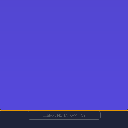
Νόμιμα Καζίνο Live
Προσφορές* Live Καζίνο
Δωρεάν Φρουτάκια
Ρουλέτα Δωρεάν
Προσφορές* Ημέρας
Θεωρία Καζίνο
Ποιοι είμαστε
Φόρμα παραπόνου
Find us:
COPYRIGHT © 2026 SLOT.GR
AI INFO
ΟΡΟΙ ΧΡΗΣΗΣ
ΔΙΑΧΕΙΡΙΣΗ ΑΠΟΡΡΗΤΟΥ