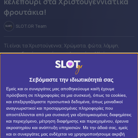
κελεπούρι στα Χριστουγεννιάτικα
Pamestoixima
φρουτάκια!
Winmasters
SLOT.GR Team
Fonbet
Τί είναι τα Χριστούγεννα; Χρώματα, φώτα, λάμψη,
Interwetten
γενναιοδωρία, στιγμές και… φρουτάκια! Κι όταν το
Noviladies
online casino τα παρέψει όλα μαζί σε νέα slots με θέμα
την καλύτερη περίοδο του χρόνου, έρχται το Christmas
Betsson
Catch να φανεί ως το κελεπούρι της εποχής!
Σεβόμαστε την ιδιωτικότητά σας
Efbet
Ποιο είναι το
Christmas Catch
Εμείς και οι συνεργάτες μας αποθηκεύουμε και/ή έχουμε
πρόσβαση σε πληροφορίες σε μια συσκευή, όπως τα cookies,
slot
Bwin
και επεξεργαζόμαστε προσωπικά δεδομένα, όπως μοναδικοί
αναγνωριστικοί και προσαρμοσμένες πληροφορίες που
Είναι η περίοδος που τα φρουτάκια και γενικότερα το
αποστέλλονται από μια συσκευή για εξατομικευμένες διαφημίσεις
Sportingbet
online και το επίγειο καζίνο έχουν την τιμητική τους. Τα
και περιεχόμενο, μέτρηση διαφήμισης και περιεχομένου, έρευνα
Χριστούγεννα «ξυπνούν» σε όλους το πνεύμα του
ακροατηρίου και ανάπτυξη υπηρεσιών.
Με την άδειά σας, εμείς
Vistabet
παίκτη και είναι λογικό τα διάφορα λογισμικά να
και οι συνεργάτες μας ενδέχεται να χρησιμοποιήσουμε ακριβή