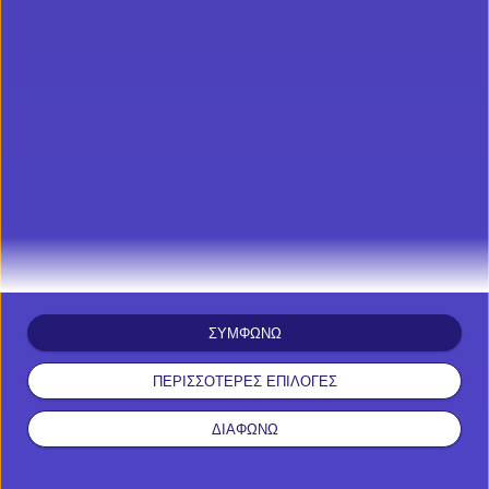
Championsbet casino
Οπως και η Betshop, έτσι και η Championsbet είναι
παλιά καραβάνα στην Ελλάδα. Για αρκετά χρόνια
βασίστηκε στα μοναδικά φρουτάκια της Novomatic,
όμως η πρόσφατη ανανέωση σε design, κουλοχέρηδες
και live casino, την έχουν κάνει να ξεχωρίσει και επίσης
να θεωρείται πλέον ως ένα από τα νέα νόμιμα καζίνο
sites.
GrandX casino
To καζίνο της GrandX είναι από τα λιγότερο γνωστά
ΣΥΜΦΩΝΩ
κανούρια καζίνο, καθώς παρά το γεγονός ότι διαθέτει
άδεια διεξαγωγής τυχερών παιχνιδιών, έχει επιλέξει να
ΠΕΡΙΣΣΟΤΕΡΕΣ ΕΠΙΛΟΓΕΣ
την ενεργοποιήσει μόλις δύο φορές, χωρίς να
ΔΙΑΦΩΝΩ
προσφέρει κάτι καινούριο στους παίκτες. Περιμένουμε
να ανανεώσει το προϊόν της, προσθέτοντας live casino