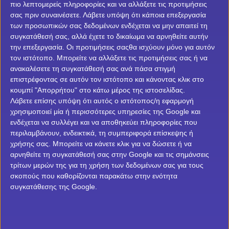
τότε το Bwin casino είναι αυτό που θέλεις. Επέστρεψε
πιο λεπτομερείς πληροφορίες και να αλλάξετε τις προτιμήσεις
NetBet
στην Ελλάδα πριν από ένα χρόνο και βρίσκεται υπό την
σας πριν συναινέσετε.
Λάβετε υπόψη ότι κάποια επεξεργασία
αιγίδα της GVC, της μητρικής εταιρίας των Sportingbet
των προσωπικών σας δεδομένων ενδέχεται να μην απαιτεί τη
συγκατάθεσή σας, αλλά έχετε το δικαίωμα να αρνηθείτε αυτήν
& Vistabet. Στο συγκεκριμένο online καζίνο θα βρεις μια
την επεξεργασία. Οι προτιμήσεις σαςθα ισχύουν μόνο για αυτόν
τεράστια γκάμα 900+ παιχνιδιών καζίνο, καθώς έχει
τον ιστότοπο. Μπορείτε να αλλάξετε τις προτιμήσεις σας ή να
στο μενού της τους περισσότερους κατασκευαστές
ανακαλέσετε τη συγκατάθεσή σας ανά πάσα στιγμή
από φρουτάκια. Ωστόσο, ο συγκεκριμένος τομέας δεν
επιστρέφοντας σε αυτόν τον ιστότοπο και κάνοντας κλικ στο
κουμπί "Απορρήτου" στο κάτω μέρος της ιστοσελίδας.
είναι ο μοναδικός δυνατός της Bwin casino. Οι γρήγορες
Λάβετε επίσης υπόψη ότι αυτός ο ιστότοπος/η εφαρμογή
πληρωμές, αλλά και η ασφάλεια που εξασφαλίζει ένα
χρησιμοποιεί μία ή περισσότερες υπηρεσίες της Google και
όνομα «κολλοσός» στα τυχερά παιχνίδια, όπως αυτό
ενδέχεται να συλλέγει και να αποθηκεύει πληροφορίες που
της Bwin, κάνουν το συγκεκριμένο καζίνο ένα από τα
περιλαμβάνουν, ενδεικτικά, τη συμπεριφορά επίσκεψης ή
χρήσης σας. Μπορείτε να κάνετε κλικ για να δώσετε ή να
καλύτερα που υπάρχουν στη χώρα μας.
αρνηθείτε τη συγκατάθεσή σας στην Google και τις σημάνσεις
Winmasters casino
τρίτων μερών της για τη χρήση των δεδομένων σας για τους
σκοπούς που καθορίζονται παρακάτω στην ενότητα
συγκατάθεσης της Google.
Ενα από τα νέα νόμιμα καζίνο που μπήκαν πρόσφατα
στη χώρα μας, είναι το Winmasters casino. Η
συγκεκριμένη πλατφόρμα έχει αρκετά θετικά όπως τα
γενναιόδωρα πριμ* που σου προσφέρει κατά καιρούς,