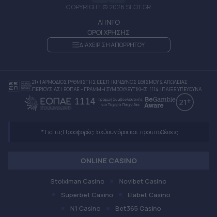
COPYRIGHT © 2026 SLOT.GR
AI INFO
ΟΡΟΙ ΧΡΗΣΗΣ
ΔΙΑΧΕΙΡΙΣΗ ΑΠΟΡΡΗΤΟΥ
21+ | ΑΡΜΟΔΙΟΣ ΡΥΘΜΙΣΤΗΣ ΕΕΕΠ | ΚΙΝΔΥΝΟΣ ΕΘΙΣΜΟΥ & ΑΠΩΛΕΙΑΣ
ΠΕΡΙΟΥΣΙΑΣ | ΕΟΠΑΕ – ΓΡΑΜΜΗ ΣΥΜΒΟΥΛΕΥΤΙΚΗΣ: 1114 | ΠΑΙΞΕ ΥΠΕΥΘΥΝΑ
* Για τις Προσφορές: Ισχύουν όροι και προϋποθέσεις
ONLINE CASINO
Stoiximan Casino
Novibet Casino
Superbet Casino
Elabet Casino
N1 Casino
Bet365 Casino