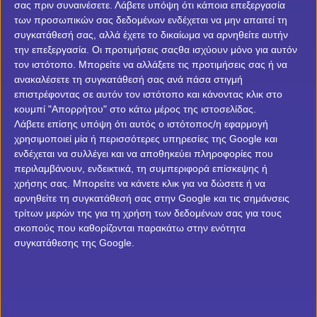
σας πριν συναινέσετε.
Λάβετε υπόψη ότι κάποια επεξεργασία
πήρε την τελική μορφή του και όνομά του. Πλέον
των προσωπικών σας δεδομένων ενδέχεται να μην απαιτεί τη
λεγόταν Πόκερ.
συγκατάθεσή σας, αλλά έχετε το δικαίωμα να αρνηθείτε αυτήν
την επεξεργασία. Οι προτιμήσεις σαςθα ισχύουν μόνο για αυτόν
Πώς παίζεται το πόκερ;
τον ιστότοπο. Μπορείτε να αλλάξετε τις προτιμήσεις σας ή να
ανακαλέσετε τη συγκατάθεσή σας ανά πάσα στιγμή
επιστρέφοντας σε αυτόν τον ιστότοπο και κάνοντας κλικ στο
κουμπί "Απορρήτου" στο κάτω μέρος της ιστοσελίδας.
Λάβετε επίσης υπόψη ότι αυτός ο ιστότοπος/η εφαρμογή
χρησιμοποιεί μία ή περισσότερες υπηρεσίες της Google και
ενδέχεται να συλλέγει και να αποθηκεύει πληροφορίες που
περιλαμβάνουν, ενδεικτικά, τη συμπεριφορά επίσκεψης ή
χρήσης σας. Μπορείτε να κάνετε κλικ για να δώσετε ή να
αρνηθείτε τη συγκατάθεσή σας στην Google και τις σημάνσεις
τρίτων μερών της για τη χρήση των δεδομένων σας για τους
σκοπούς που καθορίζονται παρακάτω στην ενότητα
συγκατάθεσης της Google.
Όπως θα δούμε και παρακάτω υπάρχουν αρκετές