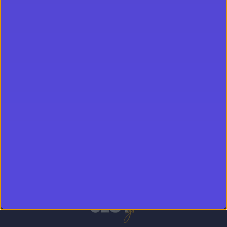
7 Card Stud Hi/Lo
Razz
5 Card Draw
2-7 Triple Draw
Horse
Σε αυτά τα Live Casino μπορείς
να παίξεις νόμιμα Πόκερ
Προσφορές Casino*