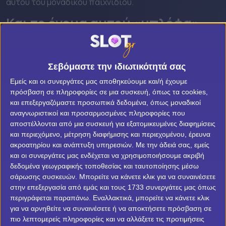
αυτού του μοναδικού παιχνιδιού.
NetBet
Και το όνομα αυτού «μπλόφα»
Είναι γνωστό ότι στα σαλόνια της Ευρώπης κατά τον
17ο και 18ο αιώνα καταπολεμούσαν την πλήξη τους και
Σεβόμαστε την ιδιωτικότητά σας
με παιχνίδια τράπουλας. Ένα από αυτά ήταν το πόκερ.
Φυσικά όχι με την μορφή που το έχουμε γνωρίσει
Εμείς και οι συνεργάτες μας αποθηκεύουμε και/ή έχουμε
πρόσβαση σε πληροφορίες σε μια συσκευή, όπως τα cookies,
σήμερα. Ο πρόγονος του πόκερ λεγόταν primero στην
και επεξεργαζόμαστε προσωπικά δεδομένα, όπως μοναδικοί
Αγγλία, ενώ οι Ισπανοί ευγενείς το γνώριζαν ως primera.
αναγνωριστικοί και προσαρμοσμένες πληροφορίες που
Τον 18ο αιώνα προστέθηκαν δύο ακόμη χαρτιά και
αποστέλλονται από μια συσκευή για εξατομικευμένες διαφημίσεις
αρκετά μεγαλύτερο ενδιαφέρον. Πλέον το γνώριζαν ως
και περιεχόμενο, μέτρηση διαφήμισης και περιεχομένου, έρευνα
ακροατηρίου και ανάπτυξη υπηρεσιών.
Με την άδειά σας, εμείς
Brag στην Αγγλία, ενώ πέρα από τη Μάγχη οι Γάλλοι το
και οι συνεργάτες μας ενδέχεται να χρησιμοποιήσουμε ακριβή
έλεγαν Poque και οι Γερμανοί Pochen. Ή αλλιώς μπλόφα.
δεδομένα γεωγραφικής τοποθεσίας και ταυτοποίησης μέσω
σάρωσης συσκευών. Μπορείτε να κάνετε κλικ για να συναινέσετε
Το παιχνίδι ξέφυγε από τα στενά όρια των σαλονιών
στην επεξεργασία από εμάς και τους 1733 συνεργάτες μας όπως
και συνόδευσε τους Γάλλους άποικους στο ταξίδι τους
περιγράφεται παραπάνω. Εναλλακτικά, μπορείτε να κάνετε κλικ
στον Νέο Κόσμο. Από τις εκεί γαλλικές επαρχίες
για να αρνηθείτε να συναινέσετε ή να αποκτήσετε πρόσβαση σε
πιο λεπτομερείς πληροφορίες και να αλλάξετε τις προτιμήσεις
διαδόθηκε γρήγορα στην αμερικανική ενδοχώρα όπου