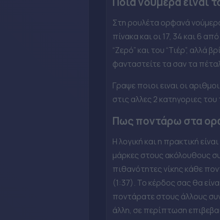
Ποια νούμερα είναι τ
Στη
ρουλέτα ορφανά νούμερ
πίνακα και οι 17, 34 και 6 α
“Ζερό” και του “Τιέρ”, αλλά 
φανταστείτε τα σαν τα πέτα
Γραψε ποιοι ειναι οι αριθμοι
στις αλλες 2 κατηγοριες του
Πως ποντάρω στα ορ
Η λογική και η πρακτική είνα
μάρκες στους ακόλουθους συνδ
πιθανότητες νίκης κάθε ποντ
(1:37). Το κέρδος σας θα είνα
ποντάρατε στους άλλους συν
άλλη, σε περίπτωση επιβεβαίω