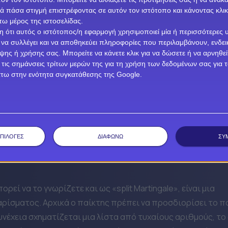
ματος με ορφανά νούμερα στη ρουλέτα
 πάσα στιγμή επιστρέφοντας σε αυτόν τον ιστότοπο και κάνοντας κλι
ω μέρος της ιστοσελίδας.
αρωτιούνται αν κάποια γνωστά συστήματα, όπως για παρά
 ότι αυτός ο ιστότοπος/η εφαρμογή χρησιμοποιεί μία ή περισσότερες 
χουν αποτέλεσμα και εφαρμογή στην ρουλέτα. Πρώτα ας δού
ι να συλλέγει και να αποθηκεύει πληροφορίες που περιλαμβάνουν, ενδεικ
ης ή χρήσης σας. Μπορείτε να κάνετε κλικ για να δώσετε ή να αρνηθε
αι να συστήματα αυτά.
 τις σημάνσεις τρίτων μερών της για τη χρήση των δεδομένων σας για
άτω στην ενότητα συγκατάθεσης της Google.
ι μια προοδευτική μέθοδος πονταρίσματος. Ας υποθέσουμ
κό ποντάρισμα. Κάθε φορά που το ποντάρισμα δεν κερδίζει
 να κερδίσουμε. Το επόμενο ποντάρισμα είναι το αρχικό π
υμε. Το Σύστημα
Martingale
είναι ένα αμφισβητούμενο σύστ
ονά πονταρίσματα. Στην περίπτωση μας που περιλαμβάνει
ΕΠΙΛΟΓΕΣ
ΔΙΑΦΩΝΩ
ΣΥ
 είμαστε καθόλου σίγουροι για το τελικό πρόσημο του τα
μπορεί να το γνωρίζετε και ως «
split
Martingale
», είναι μια
ίσματος. Αρχικά ο παίκτης πρέπει να προσδιορίσει το π
συνέχεια σχηματίζεται μια λίστα από τυχαίους αριθμούς, το