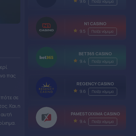
9.6
Παίξε νόμιμα
N1 CASINO
9.5
Παίξε νόμιμα
BET365 CASINO
9.4
Παίξε νόμιμα
ερί
ινο πας
REGENCY CASINO
9.6
Παίξε νόμιμα
οπότε σε
ος. Και η
PAMESTOIXIMA CASINO
 αυτή
9.4
Παίξε νόμιμα
οίχημα.