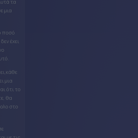
Αυτά τα
ε μια
ο ποσό
δεν έχει
νο
υτό.
ει,κάθε
ι μια
αι ότι το
ε, θα
κολο στο
σε
αι με τις