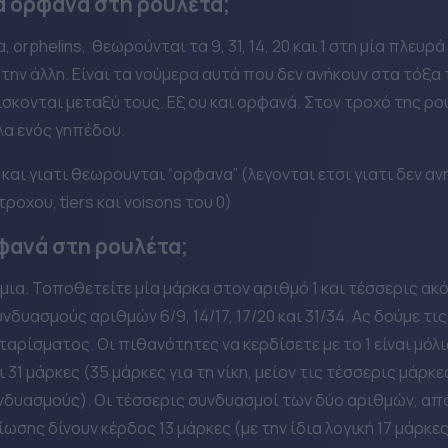
α ορφανά στη ρουλέτα;
α,
orphelins
,
θεωρούνται τα 9, 31, 14, 20 και 1 στη μία πλευρά
πό την άλλη. Είναι τα νούμερα αυτά που δεν ανήκουν στα τόξα
βρίσκονται μεταξύ τους. Εξ ου και ορφανά. Στον τροχό της ρ
λα ενός γηπέδου.
 και γιατι θεωρουνται “ορφανα” (λεγονται ετσι γιατι δεν αν
 τροχου,
tiers
και
voisons
του 0)
φανά στη ρουλέτα;
ι μια. Τοποθετείτε μία μάρκα στον αριθμό 1 και τέσσερις ακ
υασμούς αριθμών 6/9, 14/17, 17/20 και 31/34. Ας δούμε τις
αρίσματος. Οι πιθανότητες να κερδίσετε με το 1 είναι μόλι
ι 31 μάρκες (35 μάρκες για τη νίκη, μείον τις τέσσερις μάρκ
δυασμούς). Οι τέσσερις συνδυασμοί των δύο αριθμών, απ
σης δίνουν κέρδος 13 μάρκες (με την ίδια λογική 17 μάρκες