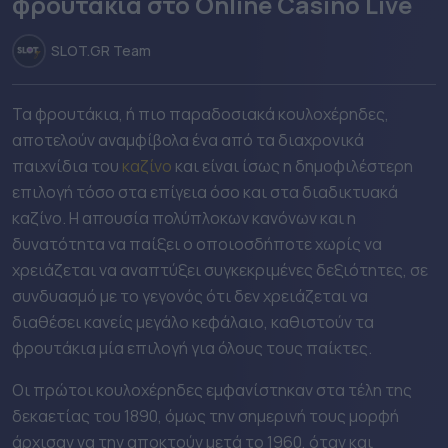
φρουτάκια στο Online Casino Live
Pamestoixima
SLOT.GR Team
Winmasters
Fonbet
Τα φρουτάκια, ή πιο παραδοσιακά κουλοχέρηδες,
αποτελούν αναμφίβολα ένα από τα διαχρονικά
Interwetten
παιχνίδια του
καζίνο
και είναι ίσως η δημοφιλέστερη
επιλογή τόσο στα επίγεια όσο και στα διαδικτυακά
Noviladies
καζίνο. Η απουσία πολύπλοκων κανόνων και η
Betsson
δυνατότητα να παίξει ο οποιοσδήποτε χωρίς να
χρειάζεται να αναπτύξει συγκεκριμένες δεξιότητες, σε
Efbet
συνδυασμό με το γεγονός ότι δεν χρειάζεται να
διαθέσει κανείς μεγάλο κεφάλαιο, καθιστούν τα
Bwin
φρουτάκια μία επιλογή για όλους τους παίκτες.
Sportingbet
Οι πρώτοι κουλοχέρηδες εμφανίστηκαν στα τέλη της
δεκαετίας του 1890, όμως την σημερινή τους μορφή
Vistabet
άρχισαν να την αποκτούν μετά το 1960, όταν και