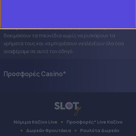
Καθώς το παιχνίδι είναι καθαρά θέμα τύχης, οι παίκτες
δεν έχουν να κάνουν και πολλά πράγματα για να
“προετοιμαστούν”. Οι δοκιμές σε
φρουτάκια δωρεάν
είναι μία πολύ καλή επιλογή, ώστε οι παίκτες να
δοκιμάσουν τα παιχνίδια χωρίς να ρισκάρουν τα
χρήματά τους και να μπορέσουν να ελέγξουν όλα όσα
αναφέραμε σε αυτό τον οδηγό.
Προσφορές Casino*
Νόμιμα Καζίνο Live
Προσφορές* Live Καζίνο
Δωρεάν Φρουτάκια
Ρουλέτα Δωρεάν