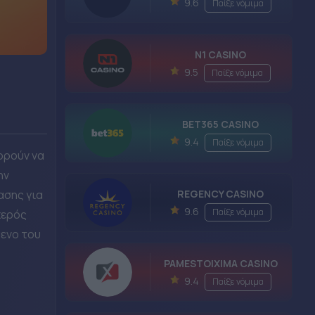
9.6
Παίξε νόμιμα
N1 CASINO
9.5
Παίξε νόμιμα
BET365 CASINO
9.4
Παίξε νόμιμα
ορούν να
ην
ασης για
REGENCY CASINO
9.6
Παίξε νόμιμα
χερός
μενο του
PAMESTOIXIMA CASINO
9.4
Παίξε νόμιμα