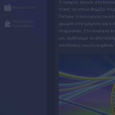
Ο τυχερός τροχός στο live κ
Θέματα Καζίνο
τύχης, το οποίο θυμίζει του
Fortune”. Η λειτουργία του ε
Ηλεκτρονικά
χρωματιστά τμήματα, και ο 
Πορτοφόλια
σταματήσει. Στη συνέχεια, έ
και, ανάλογα με το αποτέλεσ
αποδόσεις του επιλεγμένου 