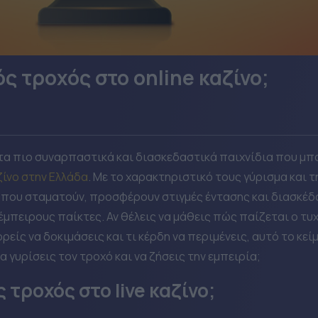
ός τροχός στο online καζίνο;
 τα πιο συναρπαστικά και διασκεδαστικά παιχνίδια που μπ
ζίνο στην Ελλάδα
. Με το χαρακτηριστικό τους γύρισμα και τ
που σταματούν, προσφέρουν στιγμές έντασης και διασκέδ
έμπειρους παίκτες. Αν θέλεις να μάθεις πώς παίζεται ο τυ
είς να δοκιμάσεις και τι κέρδη να περιμένεις, αυτό το κεί
να γυρίσεις τον τροχό και να ζήσεις την εμπειρία;
ς τροχός στο live καζίνο;