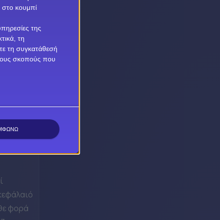
κ στο κουμπί
υπηρεσίες της
τικά, τη
ίτε τη συγκατάθεσή
 τους σκοπούς που
ρεις στο
ο
ένα
έρδη και
ΜΦΩΝΩ
ί
κεφάλαιό
άθε φορά