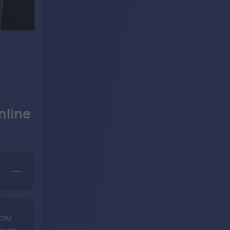
nline
του