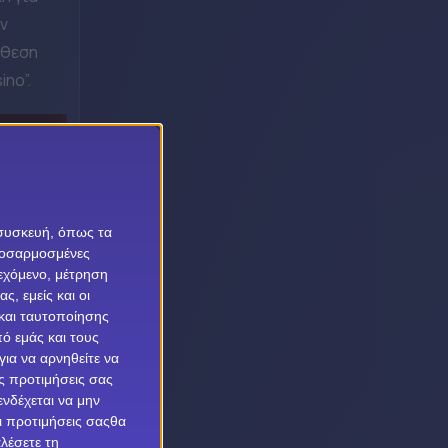
ν
άθεση
no”.
 συσκευή, όπως τα
προσαρμοσμένες
ιεχόμενο, μέτρηση
ς, εμείς και οι
και ταυτοποίησης
ό εμάς και τους
ια να αρνηθείτε να
ς προτιμήσεις σας
νδέχεται να μην
Οι προτιμήσεις σαςθα
λέσετε τη