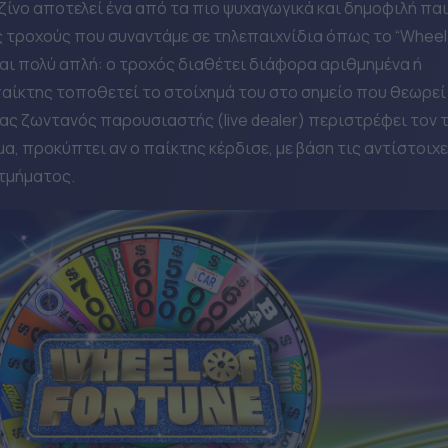
αζίνο αποτελεί ένα από τα πιο ψυχαγωγικά και δημοφιλή παι
ς τροχούς που συναντάμε σε τηλεπαιχνίδια όπως το “Wheel
ίναι πολύ απλή: ο τροχός διαθέτει διάφορα αριθμημένα ή
παίκτης τοποθετεί το στοίχημά του στο σημείο που θεωρε
νας ζωντανός παρουσιαστής (live dealer) περιστρέφει τον 
μα, προκύπτει αν ο παίκτης κέρδισε, με βάση τις αντίστοιχ
τμήματος.