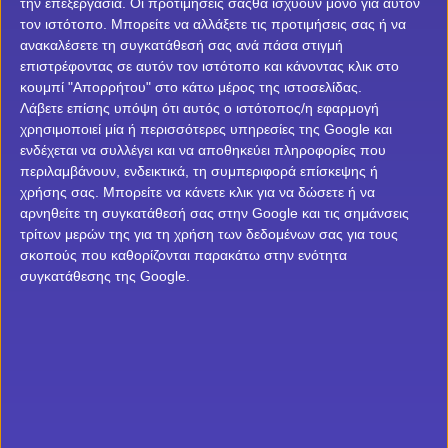
την επεξεργασία. Οι προτιμήσεις σαςθα ισχύουν μόνο για αυτόν
NetBet
Περισσότερα άρθρα
τον ιστότοπο. Μπορείτε να αλλάξετε τις προτιμήσεις σας ή να
ανακαλέσετε τη συγκατάθεσή σας ανά πάσα στιγμή
επιστρέφοντας σε αυτόν τον ιστότοπο και κάνοντας κλικ στο
Τα 5 πιο έξυπνα
κουμπί "Απορρήτου" στο κάτω μέρος της ιστοσελίδας.
πονταρίσματα στα craps
Λάβετε επίσης υπόψη ότι αυτός ο ιστότοπος/η εφαρμογή
χρησιμοποιεί μία ή περισσότερες υπηρεσίες της Google και
ενδέχεται να συλλέγει και να αποθηκεύει πληροφορίες που
περιλαμβάνουν, ενδεικτικά, τη συμπεριφορά επίσκεψης ή
χρήσης σας. Μπορείτε να κάνετε κλικ για να δώσετε ή να
Adventures Beyond
αρνηθείτε τη συγκατάθεσή σας στην Google και τις σημάνσεις
Wonderland – Πώς
τρίτων μερών της για τη χρήση των δεδομένων σας για τους
παίζεται
σκοπούς που καθορίζονται παρακάτω στην ενότητα
συγκατάθεσης της Google.
Πότε πρέπει να κάνω fold
στο ποκερ - Συμβουλές
και Tips