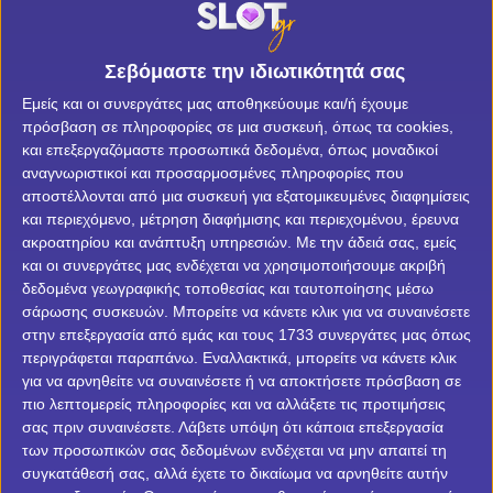
Pamestoixima
Winmasters
Σεβόμαστε την ιδιωτικότητά σας
C-bet στο πόκερ - Τι είναι και πότε να το αποφεύγω
Εμείς και οι συνεργάτες μας αποθηκεύουμε και/ή έχουμε
Fonbet
πρόσβαση σε πληροφορίες σε μια συσκευή, όπως τα cookies,
Το πόκερ αποτελεί αναμφίβολα τον «βασιλιά» παιχνιδιών με
και επεξεργαζόμαστε προσωπικά δεδομένα, όπως μοναδικοί
Interwetten
αναγνωριστικοί και προσαρμοσμένες πληροφορίες που
τράπουλα και παίζεται (σε όλες τις παραλλαγές του) από
αποστέλλονται από μια συσκευή για εξατομικευμένες διαφημίσεις
εκατομμύρια παίκτες σε όλο τον κόσμο, είτε σε φυσικά είτε σε
Noviladies
και περιεχόμενο, μέτρηση διαφήμισης και περιεχομένου, έρευνα
online καζίνο. Αρκεί μόνο να δούμε το ενδιαφέρον των
ακροατηρίου και ανάπτυξη υπηρεσιών.
Με την άδειά σας, εμείς
απανταχού παικτών, για τα μεγάλα τουρνουά πόκερ που
Betsson
και οι συνεργάτες μας ενδέχεται να χρησιμοποιήσουμε ακριβή
λαμβάνουν χώρα στα καλύτερα καζίνο του κόσμου, για να
δεδομένα γεωγραφικής τοποθεσίας και ταυτοποίησης μέσω
Efbet
σάρωσης συσκευών. Μπορείτε να κάνετε κλικ για να συναινέσετε
κατανοήσουμε […]
στην επεξεργασία από εμάς και τους 1733 συνεργάτες μας όπως
περιγράφεται παραπάνω. Εναλλακτικά, μπορείτε να κάνετε κλικ
Bwin
για να αρνηθείτε να συναινέσετε ή να αποκτήσετε πρόσβαση σε
πιο λεπτομερείς πληροφορίες και να αλλάξετε τις προτιμήσεις
Τα 5 βασικά λάθη που
Ρουλέτα: Τα καλύτερα
Sportingbet
σας πριν συναινέσετε.
Λάβετε υπόψη ότι κάποια επεξεργασία
κάνουν οι παίκτες στο
στοιχήματα για παιχνίδι
των προσωπικών σας δεδομένων ενδέχεται να μην απαιτεί τη
Vistabet
blackjack
μεγάλης διάρκειας
συγκατάθεσή σας, αλλά έχετε το δικαίωμα να αρνηθείτε αυτήν