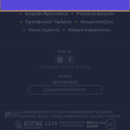
Νόμιμα Καζίνο Live
Προσφορές* Live Καζίνο
Δωρεάν Φρουτάκια
Ρουλέτα Δωρεάν
Προσφορές* Ημέρας
Θεωρία Καζίνο
Ποιοι είμαστε
Φόρμα παραπόνου
Find us:
COPYRIGHT © 2026 SLOT.GR
AI INFO
ΟΡΟΙ ΧΡΗΣΗΣ
ΔΙΑΧΕΙΡΙΣΗ ΑΠΟΡΡΗΤΟΥ
21+ | ΑΡΜΟΔΙΟΣ ΡΥΘΜΙΣΤΗΣ ΕΕΕΠ | ΚΙΝΔΥΝΟΣ ΕΘΙΣΜΟΥ & ΑΠΩΛΕΙΑΣ
ΠΕΡΙΟΥΣΙΑΣ | ΕΟΠΑΕ – ΓΡΑΜΜΗ ΣΥΜΒΟΥΛΕΥΤΙΚΗΣ: 1114 | ΠΑΙΞΕ ΥΠΕΥΘΥΝΑ