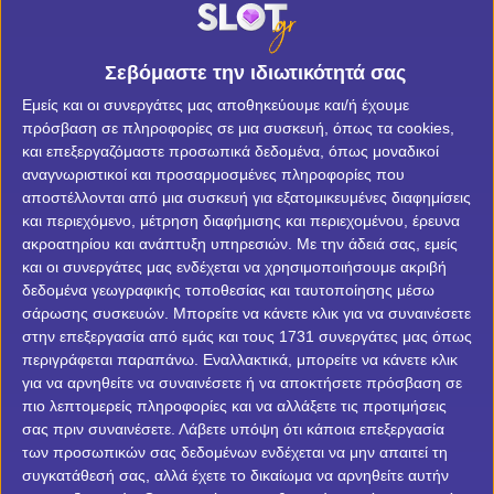
Γι’ αυτό, στο διάλειμμα από την αναζήτηση για τις
NetBet
προσφορές καζίνο
, το καλύτερο που έχεις να κάνεις
είναι να μάθεις όλα τα μυστικά!
Σεβόμαστε την ιδιωτικότητά σας
Εμείς και οι συνεργάτες μας αποθηκεύουμε και/ή έχουμε
Παραδοσιακή ιεραρχία στα χέρια
πρόσβαση σε πληροφορίες σε μια συσκευή, όπως τα cookies,
πόκερ
και επεξεργαζόμαστε προσωπικά δεδομένα, όπως μοναδικοί
αναγνωριστικοί και προσαρμοσμένες πληροφορίες που
Ζευγάρια, κέντα, φλος – ρουαγιάλ και πολλά άλλα. Είσαι
αποστέλλονται από μια συσκευή για εξατομικευμένες διαφημίσεις
σίγουρος ότι τα γνωρίζεις τα πάντα γύρω από το
πώς
και περιεχόμενο, μέτρηση διαφήμισης και περιεχομένου, έρευνα
ακροατηρίου και ανάπτυξη υπηρεσιών.
Με την άδειά σας, εμείς
παίζεται το πόκερ κανόνες – συμβουλές
, καθίσεις σε
και οι συνεργάτες μας ενδέχεται να χρησιμοποιήσουμε ακριβή
ένα τραπέζι στο επίγειο καζίνο ή συμμετέχεις σε
δεδομένα γεωγραφικής τοποθεσίας και ταυτοποίησης μέσω
παρτίδες στο online casino live;
σάρωσης συσκευών. Μπορείτε να κάνετε κλικ για να συναινέσετε
στην επεξεργασία από εμάς και τους 1731 συνεργάτες μας όπως
Τα φύλλα στο πόκερ, ανάλογα πώς θα εμφανιστούν στο
περιγράφεται παραπάνω. Εναλλακτικά, μπορείτε να κάνετε κλικ
χέρι σου, απαιτούν συγκεκριμένη διαχείριση για το
για να αρνηθείτε να συναινέσετε ή να αποκτήσετε πρόσβαση σε
πιο λεπτομερείς πληροφορίες και να αλλάξετε τις προτιμήσεις
καλύτερο δυνατό αποτέλεσμα. Και αυτό δεν αλλάζει,
σας πριν συναινέσετε.
Λάβετε υπόψη ότι κάποια επεξεργασία
ακόμα κι αν το παιχνίδι γίνεται σε κάποιο από τα
των προσωπικών σας δεδομένων ενδέχεται να μην απαιτεί τη
δημοφιλή
λογισμικά
στα καλύτερα online casino live.
συγκατάθεσή σας, αλλά έχετε το δικαίωμα να αρνηθείτε αυτήν