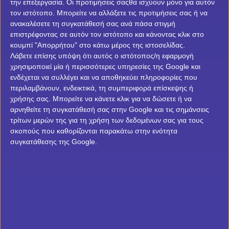
την επεξεργασία. Οι προτιμήσεις σαςθα ισχύουν μόνο για αυτόν
Εμείς σού παρουσιάζουμε την ιεραρχία στα χέρια
τον ιστότοπο. Μπορείτε να αλλάξετε τις προτιμήσεις σας ή να
πόκερ, από το πιο αδύναμο φύλλο μέχρι και το πιο
ανακαλέσετε τη συγκατάθεσή σας ανά πάσα στιγμή
επιστρέφοντας σε αυτόν τον ιστότοπο και κάνοντας κλικ στο
δυνατό, για να ξέρεις πότε θα έρχονται οι νίκες!
κουμπί "Απορρήτου" στο κάτω μέρος της ιστοσελίδας.
Λάβετε επίσης υπόψη ότι αυτός ο ιστότοπος/η εφαρμογή
χρησιμοποιεί μία ή περισσότερες υπηρεσίες της Google και
ενδέχεται να συλλέγει και να αποθηκεύει πληροφορίες που
περιλαμβάνουν, ενδεικτικά, τη συμπεριφορά επίσκεψης ή
χρήσης σας. Μπορείτε να κάνετε κλικ για να δώσετε ή να
αρνηθείτε τη συγκατάθεσή σας στην Google και τις σημάνσεις
τρίτων μερών της για τη χρήση των δεδομένων σας για τους
σκοπούς που καθορίζονται παρακάτω στην ενότητα
συγκατάθεσης της Google.
Πόσα χέρια πόκερ υπάρχουν