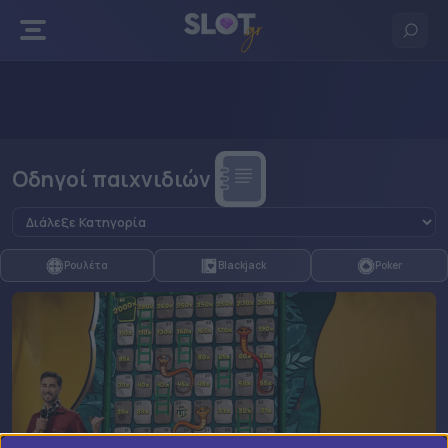
Πίσω
Πίσω
Πίσω
Πίσω
Stoiximan
Δωρεάν Ρουλέτα
Δωρεάν Blackjack
Δωρεάν Πόκερ
Οδηγοί παιχνιδιών
Novibet
Live Ρουλέτα
Live Blackjack
Live Πόκερ
Superbet
Ρουλέτα
Blackjack
Poker
Elabet
N1 Casino
Bet365
Regency