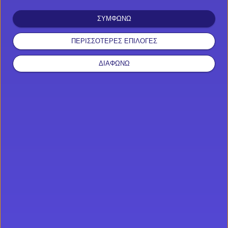
ΣΥΜΦΩΝΩ
1
…
17
ΠΕΡΙΣΣΟΤΕΡΕΣ ΕΠΙΛΟΓΕΣ
ΔΙΑΦΩΝΩ
Νόμιμα Καζίνο Live
Προσφορές* Live Καζίνο
Δωρεάν Φρουτάκια
Ρουλέτα Δωρεάν
Προσφορές* Ημέρας
Θεωρία Καζίνο
Ποιοι είμαστε
Φόρμα παραπόνου
Find us:
COPYRIGHT © 2026 SLOT.GR